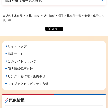
会計年度任用職員の募集
鹿児島市水道局
>
入札・契約
>
発注情報
>
電子入札案件一覧
> 測量・建設コン
サル等
サイトマップ
携帯サイト
このサイトについて
個人情報保護方針
リンク・著作権・免責事項
ウェブアクセシビリティ方針
気象情報