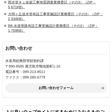
雨水管きょ改築工事地質調査業務委託（その3）（ZIP：
5,671KB）
大明ヶ丘送水管布設工事実施設計業務委託（その3）（ZIP：
2,334KB）
R8-水道管路布設工事実施設計業務委託（その2）（ZIP：
1,759KB）
お問い合わせ
水道局総務部管財契約課
〒890-8585 鹿児島市鴨池新町1-10
電話番号：099-213-8511
ファクス：099-285-6779
より良いウェブサイトにするためにみなさまのご