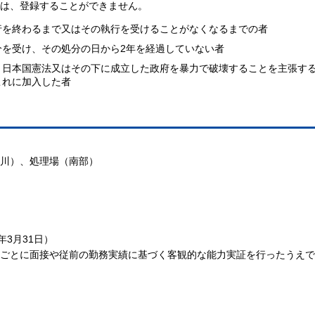
は、登録することができません。
行を終わるまで又はその執行を受けることがなくなるまでの者
分を受け、その処分の日から2年を経過していない者
、日本国憲法又はその下に成立した政府を暴力で破壊することを主張す
これに加入した者
川）、処理場（南部）
3月31日）
ごとに面接や従前の勤務実績に基づく客観的な能力実証を行ったうえで