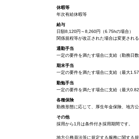
休暇等
年次有給休暇等
給与
日額8,120円～8,260円（6.75hの場合）
関係規程等が改正された場合は変更される
通勤手当
一定の要件を満たす場合に支給（勤務日数
期末手当
一定の要件を満たす場合に支給（最大1.57
勤勉手当
一定の要件を満たす場合に支給（最大0.82
各種保険
勤務形態に応じて、厚生年金保険、地方公
その他
採用から1月は条件付き採用期間です。
地方公務員法等に規定する服務に関する規