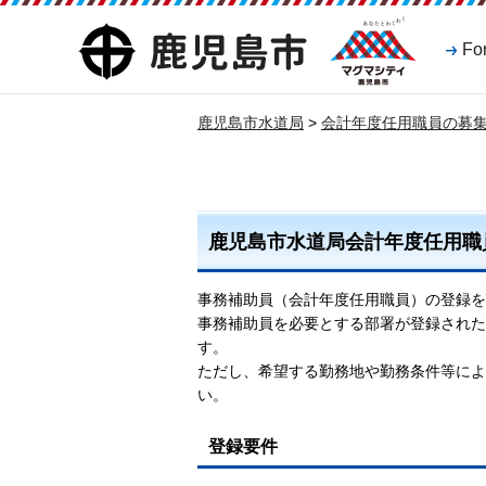
マグマシティ
鹿児島市
Fo
鹿児島市
鹿児島市水道局
>
会計年度任用職員の募
鹿児島市水道局会計年度任用職員
事務補助員（会計年度任用職員）の登録を
事務補助員を必要とする部署が登録された
す。
ただし、希望する勤務地や勤務条件等によ
い。
登録要件