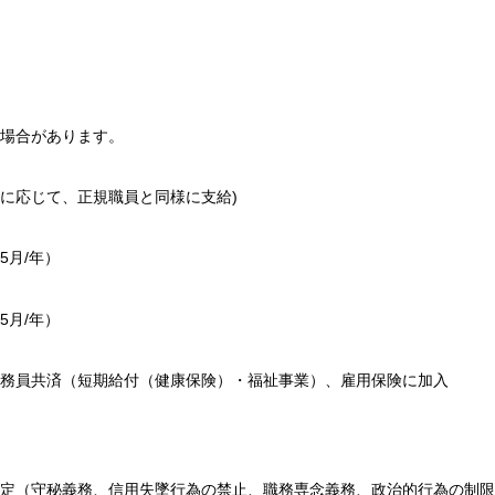
場合があります。
に応じて、正規職員と同様に支給)
5月/年）
5月/年）
務員共済（短期給付（健康保険）・福祉事業）、雇用保険に加入
定（守秘義務、信用失墜行為の禁止、職務専念義務、政治的行為の制限