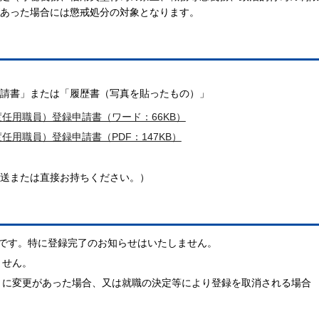
あった場合には懲戒処分の対象となります。
請書」または「履歴書（写真を貼ったもの）」
任用職員）登録申請書（ワード：66KB）
用職員）登録申請書（PDF：147KB）
送または直接お持ちください。）
間です。特に登録完了のお知らせはいたしません。
ません。
）に変更があった場合、又は就職の決定等により登録を取消される場合