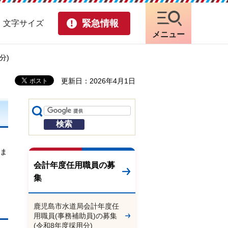
緊急情報
・文字サイズ
メニュー
分)
更新日：2026年4月1日
ま
会計年度任用職員の募
集
鹿児島市水道局会計年度任
用職員(事務補助員)の募集
(令和8年度採用分)