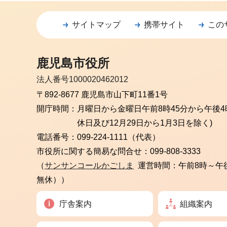
サイトマップ
携帯サイト
この
鹿児島市役所
法人番号1000020462012
〒892-8677 鹿児島市山下町11番1号
開庁時間：
月曜日から金曜日
午前8時45分から午後4
休日及び12月29日から1月3日を除く)
電話番号：
099-224-1111（代表）
市役所に関する簡易な問合せ：
099-808-3333
（
サンサンコールかごしま
運営時間：午前8時～午
無休））
庁舎案内
組織案内