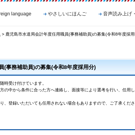
reign language
やさしいにほんご
音声読み上げ
集
> 鹿児島市水道局会計年度任用職員(事務補助員)の募集(令和8年度採用
(事務補助員)の募集(令和8年度採用分)
随時受け付けています。
方の中から条件に合った方へ連絡し、面接等により選考を行い、任用し
り、登録いただいても任用されない場合もありますので、ご了承くださ