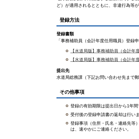
ど）が適用されるとともに、非違行為等が
登録方法
登録書類
「事務補助員（会計年度任用職員）登録申
【水道局版】事務補助員（会計年度
【水道局版】事務補助員（会計年度任
提出先
水道局総務課（下記お問い合わせ先まで郵
その他事項
登録の有効期限は提出日から1年
受付後の登録申請書の返却は行い
登録事項（住所・氏名・連絡先等
は、速やかにご連絡ください。