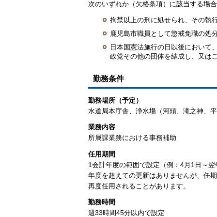
次のいずれか（欠格条項）に該当する場合
拘禁以上の刑に処せられ、その執
鹿児島市職員として懲戒免職の処
日本国憲法施行の日以後において
政党その他の団体を結成し、又は
勤務条件
勤務場所（予定）
水道局本庁舎、浄水場（河頭、滝之神、平
業務内容
所属課業務における事務補助
任用期間
1会計年度の範囲で設定（例：4月1日～翌年
年度を超えての更新はありませんが、任期
再度任用されることがあります。
勤務時間
週33時間45分以内で設定