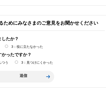
るためにみなさまのご意見をお聞かせください
ましたか？
3：役に立たなかった
すかったですか？
ふつう
3：見つけにくかった