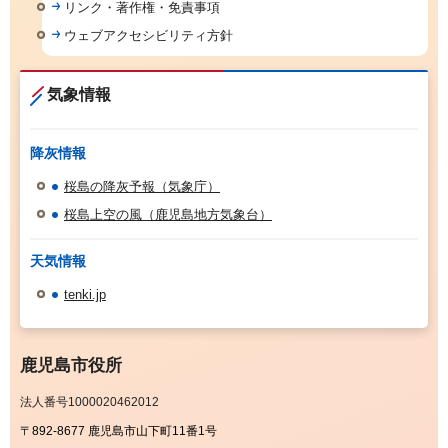
リンク・著作権・免責事項
ウェブアクセシビリティ方針
気象情報
降灰情報
桜島の降灰予報（気象庁）
桜島上空の風（鹿児島地方気象台）
天気情報
tenki.jp
鹿児島市役所
法人番号1000020462012
〒892-8677 鹿児島市山下町11番1号