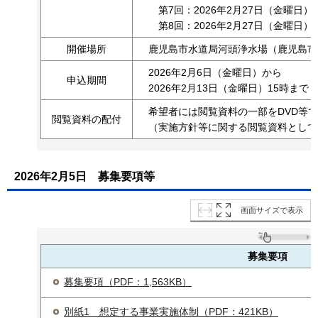
第7回：2026年2月27日（金曜日）9
第8回：2026年2月27日（金曜日）1
開催場所
鹿児島市水道局河頭浄水場（鹿児島市犬
2026年2月6日（金曜日）から
申込期間
2026年2月13日（金曜日）15時まで
希望者には閲覧資料の一部をDVD等
閲覧資料の配付
（実施方針等に関する閲覧資料として
2026年2月5日
募集要項等
画面サイズで表示
募集要項
募集要項（PDF：1,563KB）
別紙1 想定する事業実施体制（PDF：421KB）