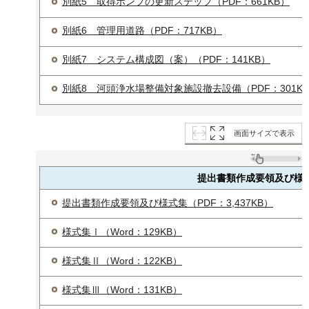
別紙5 取得ポンプの更新ステップ（PDF：661KB）
別紙6 管理用道路（PDF：717KB）
別紙7 システム構成図（案）（PDF：141KB）
別紙8 河頭浄水場整備対象施設撤去設備（PDF：301K
画面サイズで表示
提出書類作成要領及び様
提出書類作成要領及び様式集（PDF：3,437KB）
様式集Ⅰ（Word：129KB）
様式集Ⅱ（
Word
：122KB）
様式集Ⅲ（
Word
：131KB）