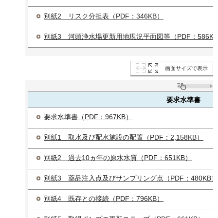
別紙2 リスク分担表（PDF：346KB）
別紙3 河頭浄水場更新用地現況平面図等（PDF：586K
画面サイズで表示
要求水準書
要求水準書（PDF：967KB）
別紙1 取水及び配水施設の配置（PDF：2,158KB）
別紙2 過去10ヵ年の原水水質（PDF：651KB）
別紙3 薬品注入点及びサンプリング点（PDF：480KB）
別紙4 既存との接続（PDF：796KB）