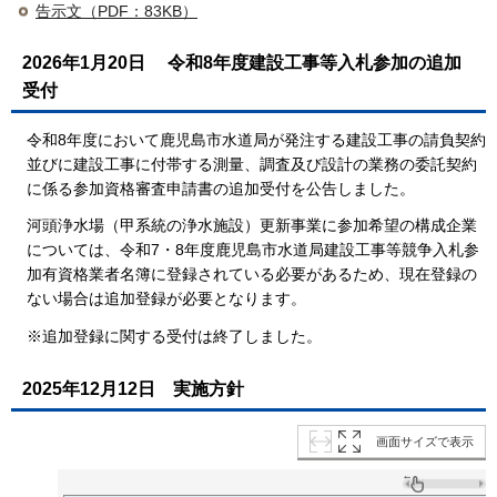
告示文（PDF：83KB）
2026年1月20日
令和8年度建設工事等入札参加の追加
受付
令和8年度において鹿児島市水道局が発注する建設工事の請負契約
並びに建設工事に付帯する測量、調査及び設計の業務の委託契約
に係る参加資格審査申請書の追加受付を公告しました。
河頭浄水場（甲系統の浄水施設）更新事業に参加希望の構成企業
については、令和7・8年度鹿児島市水道局建設工事等競争入札参
加有資格業者名簿に登録されている必要があるため、現在登録の
ない場合は追加登録が必要となります。
※追加登録に関する受付は終了しました。
2025年12月12日
実施方針
画面サイズで表示