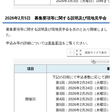
2026年3月3日（火曜日）15時まで
2026年2月5日
募集要項等に関する説明及び現地見学会
募集要項等に関する説明及び現地見学会を次のとおり開催しまし
た。
申込み等の詳細については
募集要項
をご覧ください。
画面サイズで表示
項目
概
下記の日程にて申込者数に応じて調整
第1回：2026年2月24日（火曜日）9
第2回：2026年2月24日（火曜日）1
第3回：2026年2月25日（水曜日）9
開催日
第4回：2026年2月25日（水曜日）1
第5回：2026年2月26日（木曜日）9
第6回：2026年2月26日（木曜日）1