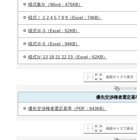
様式集Ⅳ（
Word
：475KB）
様式Ⅰ-1,2,4,5,7,8,9（Excel：74KB）
様式Ⅲ-3（Excel：52KB）
様式Ⅲ-5（
Excel
：94KB）
様式Ⅳ-13,18,21,22,23（
Excel
：62KB）
画面サイズで表示
優先交渉権者選定基準
優先交渉権者選定基準（PDF：843KB）
画面サイズで表示