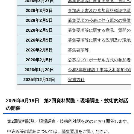
2026年3月27日
募集要項等に関する意見、質問へ
2026年3月2日
参加表明書及び参加資格確認申請
2026年2月5日
募集要項の公表に伴う原水の提供
2026年2月5日
募集要項等に関する意見、質問の
2026年2月5日
募集要項等に関する説明及び現地
2026年2月5日
募集要項等
2026年2月5日
公募型プロポーザル方式の参加者
2026年1月20日
令和8年度建設工事等入札参加の追
2025年12月12日
実施方針
2026年6月19日
第2回資料閲覧・現場調査・技術的対話
の開催
第2回資料閲覧・現場調査・技術的対話を次のとおり開催します。
申込み等の詳細については、
募集要項
をご覧ください。