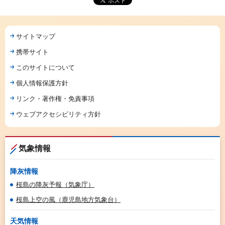
サイトマップ
携帯サイト
このサイトについて
個人情報保護方針
リンク・著作権・免責事項
ウェブアクセシビリティ方針
気象情報
降灰情報
桜島の降灰予報（気象庁）
桜島上空の風（鹿児島地方気象台）
天気情報