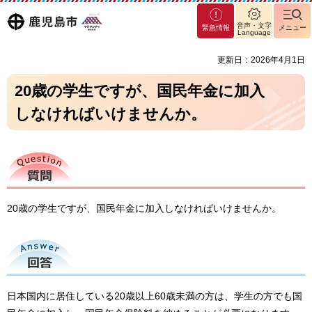
マグ
鹿児島
音声・文字
緊急情報
メニュー
マシ
Language
ティ
市
更新日：2026年4月1日
鹿児
島市
20歳の学生ですが、国民年金に加入
しなければいけませんか。
質問
20歳の学生ですが、国民年金に加入しなければいけませんか。
回答
日本国内に居住している20歳以上60歳未満の方は、学生の方でも国