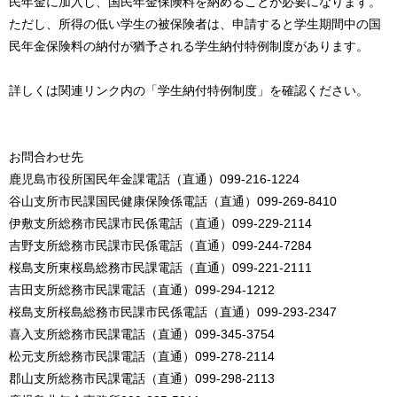
民年金に加入し、国民年金保険料を納めることが必要になります。
ただし、所得の低い学生の被保険者は、申請すると学生期間中の国
民年金保険料の納付が猶予される学生納付特例制度があります。
詳しくは関連リンク内の「学生納付特例制度」を確認ください。
お問合わせ先
鹿児島市役所国民年金課電話（直通）099-216-1224
谷山支所市民課国民健康保険係電話（直通）099-269-8410
伊敷支所総務市民課市民係電話（直通）099-229-2114
吉野支所総務市民課市民係電話（直通）099-244-7284
桜島支所東桜島総務市民課電話（直通）099-221-2111
吉田支所総務市民課電話（直通）099-294-1212
桜島支所桜島総務市民課市民係電話（直通）099-293-2347
喜入支所総務市民課電話（直通）099-345-3754
松元支所総務市民課電話（直通）099-278-2114
郡山支所総務市民課電話（直通）099-298-2113