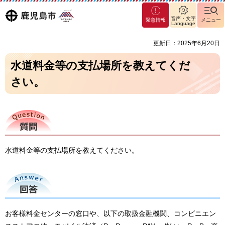
マグ
鹿児島
音声・文字
緊急情報
メニュー
マシ
Language
ティ
市
更新日：2025年6月20日
鹿児
島市
水道料金等の支払場所を教えてくだ
さい。
質問
水道料金等の支払場所を教えてください。
回答
お客様料金センターの窓口や、以下の取扱金融機関、コンビニエン