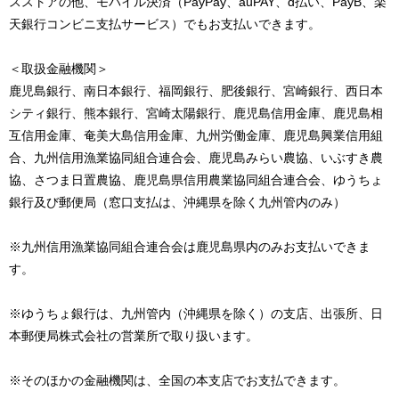
スストアの他、モバイル決済（PayPay、auPAY、d払い、PayB、楽
天銀行コンビニ支払サービス）でもお支払いできます。
＜取扱金融機関＞
鹿児島銀行、南日本銀行、福岡銀行、肥後銀行、宮崎銀行、西日本
シティ銀行、熊本銀行、宮崎太陽銀行、鹿児島信用金庫、鹿児島相
互信用金庫、奄美大島信用金庫、九州労働金庫、鹿児島興業信用組
合、九州信用漁業協同組合連合会、鹿児島みらい農協、いぶすき農
協、さつま日置農協、鹿児島県信用農業協同組合連合会、ゆうちょ
銀行及び郵便局（窓口支払は、沖縄県を除く九州管内のみ）
※九州信用漁業協同組合連合会は鹿児島県内のみお支払いできま
す。
※ゆうちょ銀行は、九州管内（沖縄県を除く）の支店、出張所、日
本郵便局株式会社の営業所で取り扱います。
※そのほかの金融機関は、全国の本支店でお支払できます。