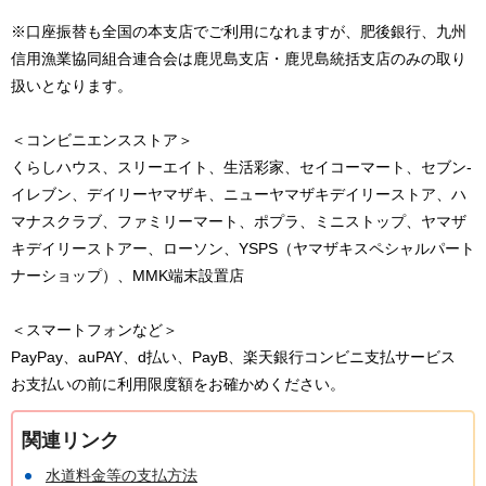
※口座振替も全国の本支店でご利用になれますが、肥後銀行、九州
信用漁業協同組合連合会は鹿児島支店・鹿児島統括支店のみの取り
扱いとなります。
＜コンビニエンスストア＞
くらしハウス、スリーエイト、生活彩家、セイコーマート、セブン-
イレブン、デイリーヤマザキ、ニューヤマザキデイリーストア、ハ
マナスクラブ、ファミリーマート、ポプラ、ミニストップ、ヤマザ
キデイリーストアー、ローソン、YSPS（ヤマザキスペシャルパート
ナーショップ）、MMK端末設置店
＜スマートフォンなど＞
PayPay、auPAY、d払い、PayB、楽天銀行コンビニ支払サービス
お支払いの前に利用限度額をお確かめください。
関連リンク
水道料金等の支払方法