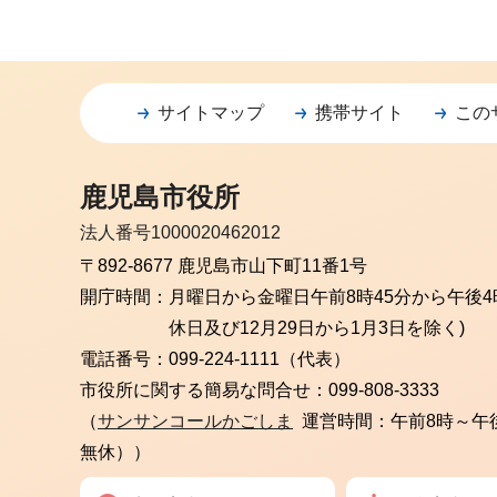
サイトマップ
携帯サイト
この
鹿児島市役所
法人番号1000020462012
〒892-8677 鹿児島市山下町11番1号
開庁時間：
月曜日から金曜日
午前8時45分から午後4
休日及び12月29日から1月3日を除く)
電話番号：
099-224-1111（代表）
市役所に関する簡易な問合せ：
099-808-3333
（
サンサンコールかごしま
運営時間：午前8時～午
無休））