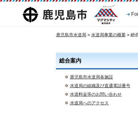
マグマシティ
鹿児島市
Fo
鹿児島市
鹿児島市水道局
>
水道局事業の概要
> 総
総合案内
鹿児島市水道局各施設
水道局の組織及び直通電話番号
水道料金等のお問い合わせ
水道局へのアクセス