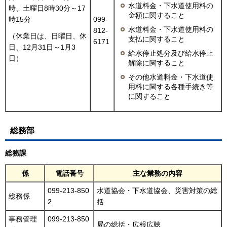
水道料金・下水道使用料の
時、土曜日8時30分～17
金額に関すること
時15分
099-
水道料金・下水道使用料の
812-
（休業日は、日曜日、休
支払に関すること
6171
日、12月31日～1月3
給水停止処分及び給水停止
日）
解除に関すること
その他水道料金・下水道使
用料に関する各種手続き等
に関すること
総務部
総務課
係
電話番号
主な業務の内容
099-213-850
水道協会・下水道協会、災害対策の総
総務係
2
括
事務管理
099-213-850
局の総括・広報広聴