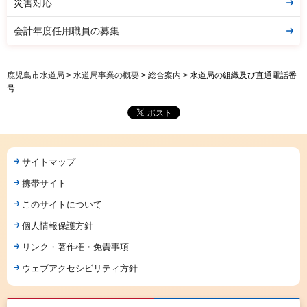
災害対応
会計年度任用職員の募集
鹿児島市水道局
>
水道局事業の概要
>
総合案内
> 水道局の組織及び直通電話番
号
サイトマップ
携帯サイト
このサイトについて
個人情報保護方針
リンク・著作権・免責事項
ウェブアクセシビリティ方針