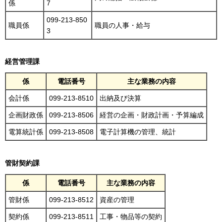
係
7
099-213-850
職員係
職員の人事・給与
3
経営管理課
係
電話番号
主な業務の内容
会計係
099-213-8510
出納及び決算
企画財政係
099-213-8506
経営の企画・財政計画・予算編成
電算統計係
099-213-8508
電子計算機の管理、統計
管財契約課
係
電話番号
主な業務の内容
管財係
099-213-8512
資産の管理
契約係
099-213-8511
工事・物品等の契約