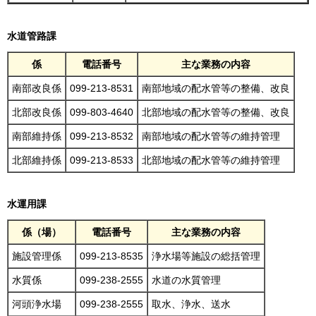
水道管路課
係
電話番号
主な業務の内容
南部改良係
099-213-8531
南部地域の配水管等の整備、改良
北部改良係
099-803-4640
北部地域の配水管等の整備、改良
南部維持係
099-213-8532
南部地域の配水管等の維持管理
北部維持係
099-213-8533
北部地域の配水管等の維持管理
水運用課
係（場）
電話番号
主な業務の内容
施設管理係
099-213-8535
浄水場等施設の総括管理
水質係
099-238-2555
水道の水質管理
河頭浄水場
099-238-2555
取水、浄水、送水