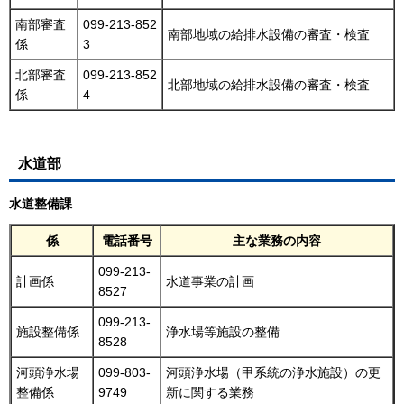
南部審査
099-213-852
南部地域の給排水設備の審査・検査
係
3
北部審査
099-213-852
北部地域の給排水設備の審査・検査
係
4
水道部
水道整備課
係
電話番号
主な業務の内容
099-213-
計画係
水道事業の計画
8527
099-213-
施設整備係
浄水場等施設の整備
8528
河頭浄水場
099-803-
河頭浄水場（甲系統の浄水施設）の更
整備係
9749
新に関する業務