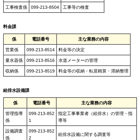
工事検査係
099-213-8504
工事等の検査
料金課
係
電話番号
主な業務の内容
営業係
099-213-8514
料金等の決定
量水器係
099-213-8516
水道メーターの管理
収納係
099-213-8519
料金等の収納・転居精算・滞納整理
給排水設備課
係
電話番号
主な業務の内容
管理指導
099-213-852
指定工事事業者（給排水）の管理・指
係
1
導等
設備調査
099-213-852
給排水設備に関する調査等
係
2