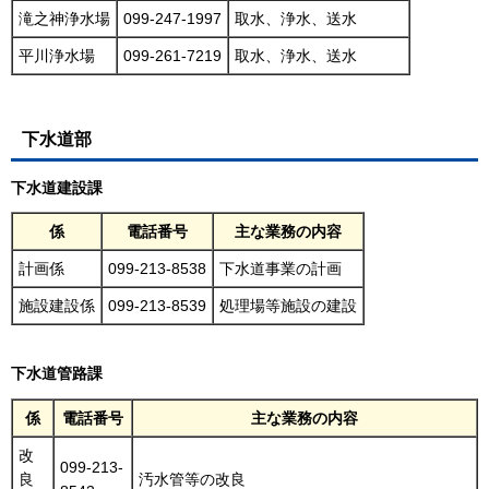
滝之神浄水場
099-247-1997
取水、浄水、送水
平川浄水場
099-261-7219
取水、浄水、送水
下水道部
下水道建設
課
係
電話番号
主な業務の内容
計画係
099-213-8538
下水道事業の計画
施設建設係
099-213-8539
処理場等施設の建設
下水道管路課
係
電話番号
主な業務の内容
改
099-213-
良
汚水管等の改良