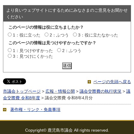
より良いウェブサイトにするためにみなさまのご意見をお聞かせ
ください
このページの情報は役に立ちましたか？
1：役に立った
2：ふつう
3：役に立たなかった
このページの情報は見つけやすかったですか？
1：見つけやすかった
2：ふつう
3：見つけにくかった
ページの先頭へ戻る
市議会トップページ
>
広報・情報公開
>
議会交際費の執行状況
>
議
会交際費 令和8年度
> 議会交際費 令和8年4月分
著作権・リンク・免責事項
Copyright© 鹿児島市議会 All rights reserved.