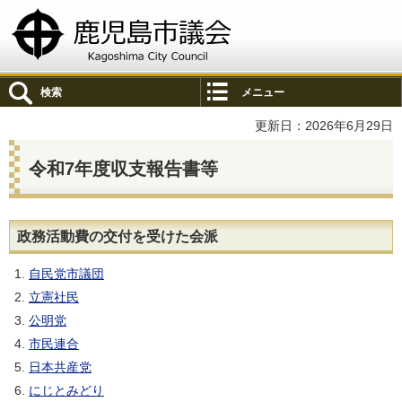
鹿児島市議会
検索
メニュー
更新日：2026年6月29日
令和7年度収支報告書等
政務活動費の交付を受けた会派
自民党市議団
立憲社民
公明党
市民連合
日本共産党
にじとみどり