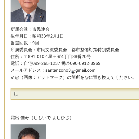
所属会派：市民連合
生年月日：昭和33年2月1日
当選回数：9回
所属委員会：市民文教委員会、都市整備対策特別委員会
住所：〒891-0102 星ヶ峯4丁目38番20号
電話：自宅099-265-1237 携帯090-8912-8969
メールアドレス：santanzono3
gmail.com
※@（画像：アットマーク）の箇所を@に置き換えてください。
し
霜出 佳寿（しもいで よしひさ）