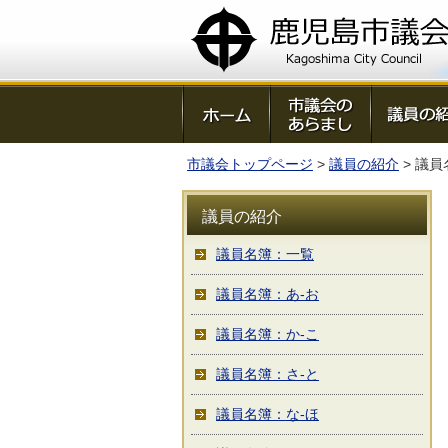
鹿児島市議会
市議会トップページ
>
議員の紹介
> 議員
議員の紹介
議員名簿：一覧
議員名簿：あ-お
議員名簿：か-こ
議員名簿：さ-と
議員名簿：な-ほ