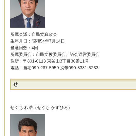
所属会派：自民党真政会
生年月日：昭和54年7月14日
当選回数：4回
所属委員会：市民文教委員会、議会運営委員会
住所：〒891-0113 東谷山3丁目36番11号
電話：自宅099-267-5959 携帯090-5381-5263
せ
せぐち 和浩（せぐち かずひろ）