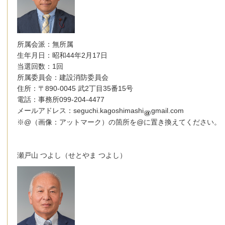
所属会派：無所属
生年月日：昭和44年2月17日
当選回数：1回
所属委員会：建設消防委員会
住所：〒890-0045 武2丁目35番15号
電話：事務所099-204-4477
メールアドレス：seguchi.kagoshimashi
gmail.com
※@（画像：アットマーク）の箇所を@に置き換えてください。
瀬戸山 つよし（せとやま つよし）