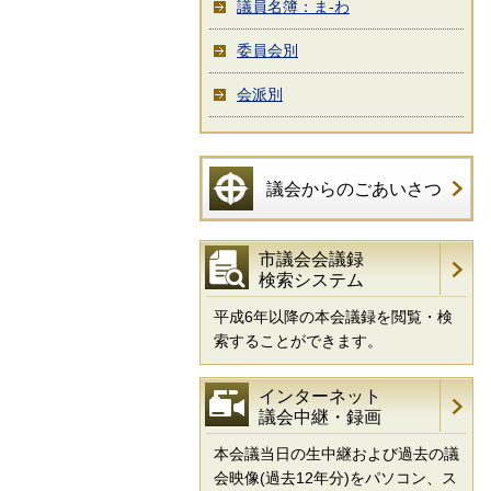
議員名簿：ま-わ
委員会別
会派別
議会からのごあいさつ
市議会会議録
検索システム
平成6年以降の本会議録を閲覧・検
索することができます。
インターネット
議会中継・録画
本会議当日の生中継および過去の議
会映像(過去12年分)をパソコン、ス