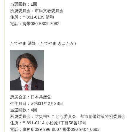
当選回数：1回
所属委員会：市民文教委員会
住所：〒891-0109 清和
電話：携帯080-5609-7082
たてやま 清隆（たてやま きよたか）
所属会派：日本共産党
生年月日：昭和31年2月28日
当選回数：4回
所属委員会：防災福祉こども委員会、都市整備対策特別委員会
住所：〒891-0114 小松原1丁目58番10号
電話：事務所099-296-9507 携帯090-9404-6693