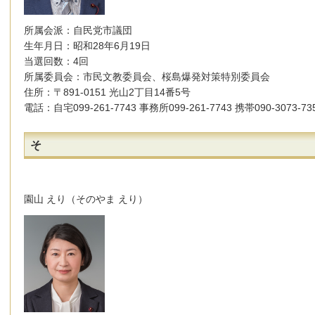
所属会派：自民党市議団
生年月日：昭和28年6月19日
当選回数：4回
所属委員会：市民文教委員会、桜島爆発対策特別委員会
住所：〒891-0151 光山2丁目14番5号
電話：自宅099-261-7743 事務所099-261-7743 携帯090-3073-73
そ
園山 えり（そのやま えり）