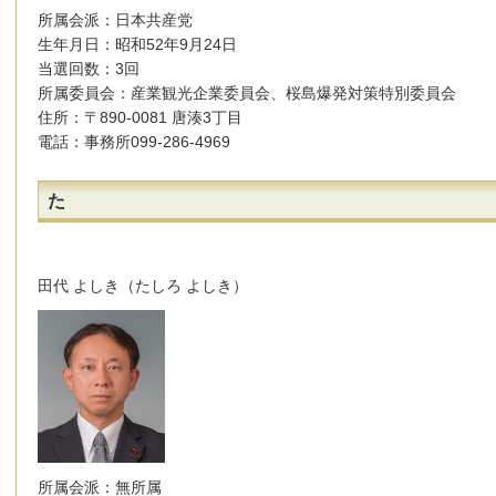
所属会派：日本共産党
生年月日：昭和52年9月24日
当選回数：3回
所属委員会：産業観光企業委員会、桜島爆発対策特別委員会
住所：〒890-0081 唐湊3丁目
電話：事務所099-286-4969
た
田代 よしき（たしろ よしき）
所属会派：無所属