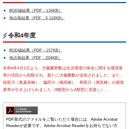
BOD値結果（PDF：134KB）
地点毎結果（PDF：5,118KB）
令和4年度
BOD値結果（PDF：157KB）
地点毎結果（PDF：204KB）
令和4年4月1日より、大腸菌群数は生活環境の保全に関する環境基
準の項目から削除され、新たに大腸菌数が追加されました。また、
稲荷川（黒葛原橋）、脇田川（南田橋）、和田川（潮見橋）の環境
基準が引き上げられました（B類型からA類型に見直し）。
PDF形式のファイルをご覧いただく場合には、Adobe Acrobat
Readerが必要です。Adobe Acrobat Readerをお持ちでない方