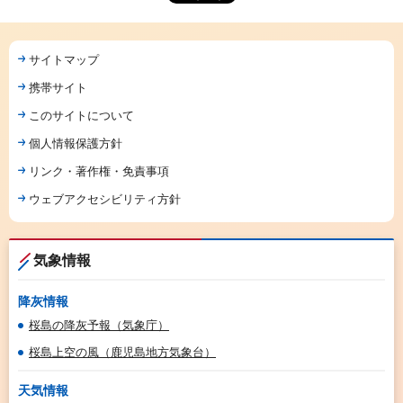
サイトマップ
携帯サイト
このサイトについて
個人情報保護方針
リンク・著作権・免責事項
ウェブアクセシビリティ方針
気象情報
降灰情報
桜島の降灰予報（気象庁）
桜島上空の風（鹿児島地方気象台）
天気情報