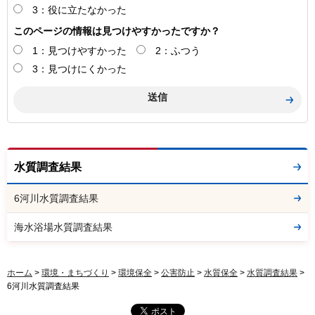
3：役に立たなかった
このページの情報は見つけやすかったですか？
1：見つけやすかった
2：ふつう
3：見つけにくかった
水質調査結果
6河川水質調査結果
海水浴場水質調査結果
ホーム
>
環境・まちづくり
>
環境保全
>
公害防止
>
水質保全
>
水質調査結果
>
6河川水質調査結果