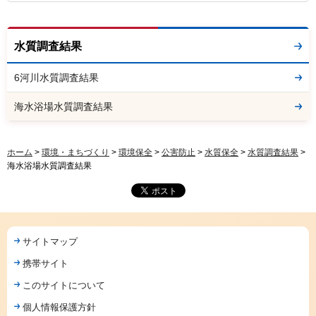
水質調査結果
6河川水質調査結果
海水浴場水質調査結果
ホーム
>
環境・まちづくり
>
環境保全
>
公害防止
>
水質保全
>
水質調査結果
>
海水浴場水質調査結果
サイトマップ
携帯サイト
このサイトについて
個人情報保護方針