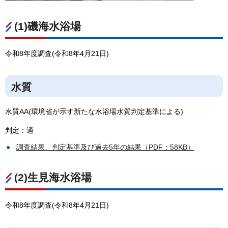
(1)磯海水浴場
令和8年度調査(令和8年4月21日)
水質
水質AA(環境省が示す新たな水浴場水質判定基準による)
判定：適
調査結果、判定基準及び過去5年の結果（PDF：58KB）
(2)生見海水浴場
令和8年度調査(令和8年4月21日)