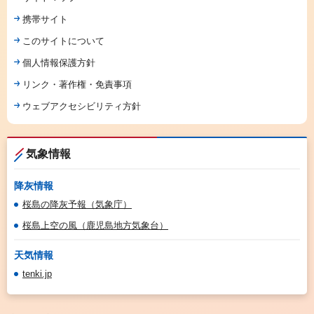
携帯サイト
このサイトについて
個人情報保護方針
リンク・著作権・免責事項
ウェブアクセシビリティ方針
気象情報
降灰情報
桜島の降灰予報（気象庁）
桜島上空の風（鹿児島地方気象台）
天気情報
tenki.jp