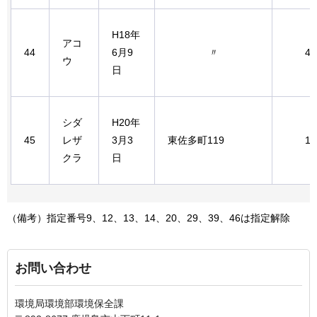
H18年
アコ
44
6月9
〃
4.
ウ
日
シダ
H20年
45
レザ
3月3
東佐多町119
1.
クラ
日
（備考）指定番号9、12、13、14、20、29、39、46は指定解除
お問い合わせ
環境局環境部環境保全課