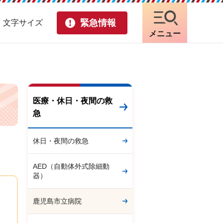
緊急情報
・文字サイズ
メニュー
医療・休日・夜間の救
急
休日・夜間の救急
AED（自動体外式除細動
器）
鹿児島市立病院