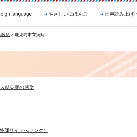
reign language
やさしいにほんご
音声読み上げ
の救急
> 鹿児島市立病院
ス感染症の感染
外部サイトへリンク）