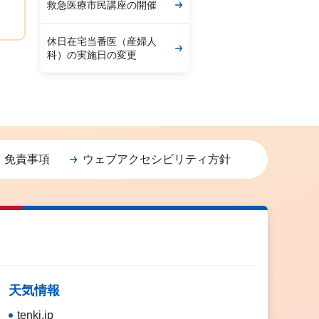
救急医療市民講座の開催
休日在宅当番医（産婦人
科）の実施日の変更
・免責事項
ウェブアクセシビリティ方針
天気情報
tenki.jp