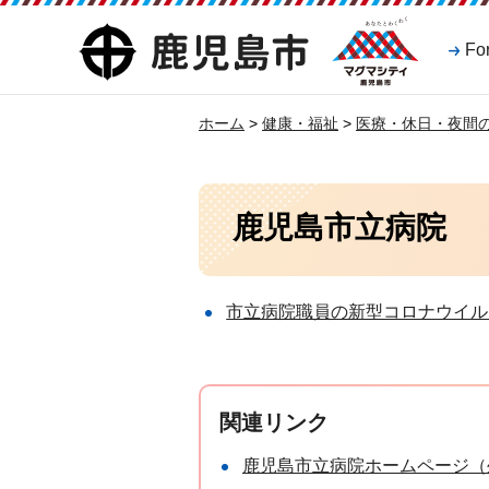
マグマシティ
鹿児島市
Fo
鹿児島市
ホーム
>
健康・福祉
>
医療・休日・夜間
鹿児島市立病院
市立病院職員の新型コロナウイル
関連リンク
鹿児島市立病院ホームページ（