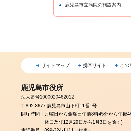
鹿児島市立病院の施設案内
サイトマップ
携帯サイト
この
鹿児島市役所
法人番号1000020462012
〒892-8677 鹿児島市山下町11番1号
開庁時間：
月曜日から金曜日
午前8時45分から午後4
休日及び12月29日から1月3日を除く)
電話番号：
099-224-1111（代表）