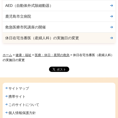
AED（自動体外式除細動器）
鹿児島市立病院
救急医療市民講座の開催
休日在宅当番医（産婦人科）の実施日の変更
ホーム
>
健康・福祉
>
医療・休日・夜間の救急
> 休日在宅当番医（産婦人科）
の実施日の変更
サイトマップ
携帯サイト
このサイトについて
個人情報保護方針