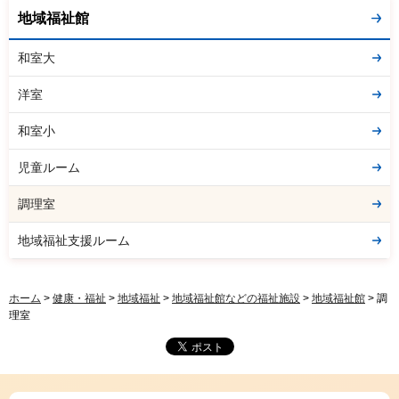
地域福祉館
和室大
洋室
和室小
児童ルーム
調理室
地域福祉支援ルーム
ホーム
>
健康・福祉
>
地域福祉
>
地域福祉館などの福祉施設
>
地域福祉館
> 調
理室