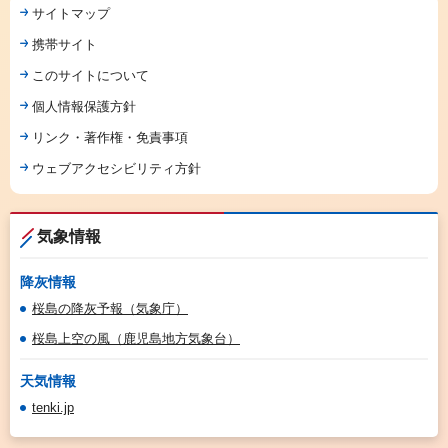
サイトマップ
携帯サイト
このサイトについて
個人情報保護方針
リンク・著作権・免責事項
ウェブアクセシビリティ方針
気象情報
降灰情報
桜島の降灰予報（気象庁）
桜島上空の風（鹿児島地方気象台）
天気情報
tenki.jp