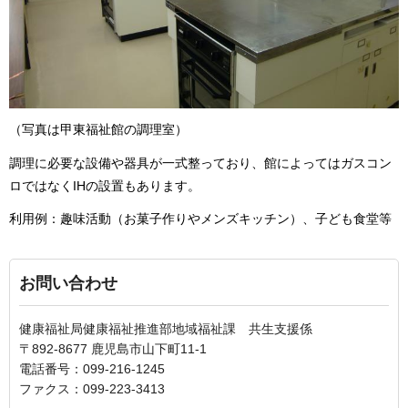
（写真は甲東福祉館の調理室）
調理に必要な設備や器具が一式整っており、館によってはガスコン
ロではなくIHの設置もあります。
利用例：趣味活動（お菓子作りやメンズキッチン）、子ども食堂等
お問い合わせ
健康福祉局健康福祉推進部地域福祉課 共生支援係
〒892-8677 鹿児島市山下町11-1
電話番号：099-216-1245
ファクス：099-223-3413