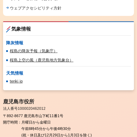
ウェブアクセシビリティ方針
気象情報
降灰情報
桜島の降灰予報（気象庁）
桜島上空の風（鹿児島地方気象台）
天気情報
tenki.jp
鹿児島市役所
法人番号1000020462012
〒892-8677 鹿児島市山下町11番1号
開庁時間：
月曜日から金曜日
午前8時45分から午後4時30分
(祝・休日及び12月29日から1月3日を除く)