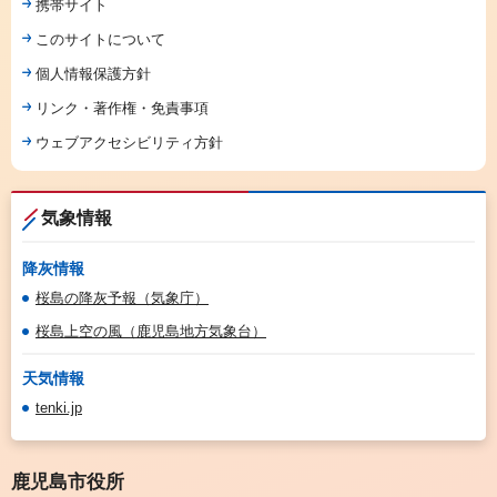
携帯サイト
このサイトについて
個人情報保護方針
リンク・著作権・免責事項
ウェブアクセシビリティ方針
気象情報
降灰情報
桜島の降灰予報（気象庁）
桜島上空の風（鹿児島地方気象台）
天気情報
tenki.jp
鹿児島市役所