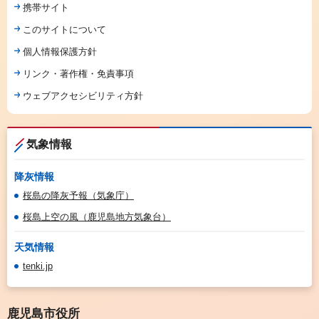
携帯サイト
このサイトについて
個人情報保護方針
リンク・著作権・免責事項
ウェブアクセシビリティ方針
気象情報
降灰情報
桜島の降灰予報（気象庁）
桜島上空の風（鹿児島地方気象台）
天気情報
tenki.jp
鹿児島市役所