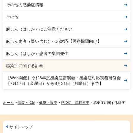
その他の感染症情報
その他
麻しん（はしか）にご注意ください
麻しん患者（疑い含む）への対応【医療機関向け】
麻しん（はしか）患者の集団発生
感染症に関する計画
【Web開催】令和8年度感染症講演会・感染症対応実務研修会
【7月17日（金曜日）から8月31日（月曜日）まで】
ホーム
>
健康・福祉
>
健康・医療
>
感染症、流行疾患
> 感染症に関する計画
サイトマップ