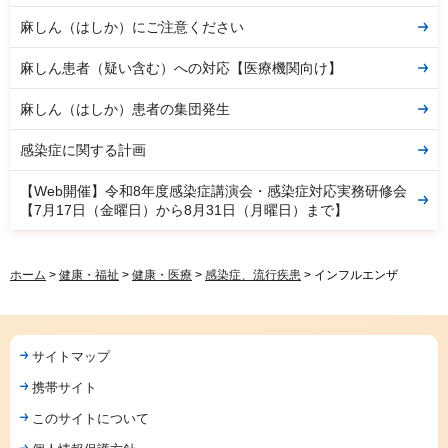
麻しん（はしか）にご注意ください
麻しん患者（疑い含む）への対応【医療機関向け】
麻しん（はしか）患者の集団発生
感染症に関する計画
【Web開催】令和8年度感染症講演会・感染症対応実務研修会
【7月17日（金曜日）から8月31日（月曜日）まで】
ホーム
>
健康・福祉
>
健康・医療
>
感染症、流行疾患
> インフルエンザ
サイトマップ
携帯サイト
このサイトについて