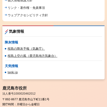
個人情報保護方針
リンク・著作権・免責事項
ウェブアクセシビリティ方針
気象情報
降灰情報
桜島の降灰予報（気象庁）
桜島上空の風（鹿児島地方気象台）
天気情報
tenki.jp
鹿児島市役所
法人番号1000020462012
〒892-8677 鹿児島市山下町11番1号
開庁時間：
月曜日から金曜日