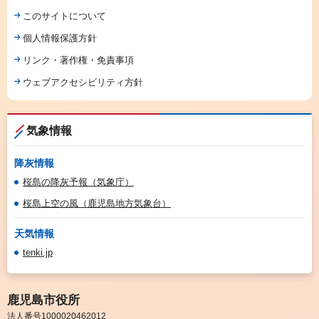
このサイトについて
個人情報保護方針
リンク・著作権・免責事項
ウェブアクセシビリティ方針
気象情報
降灰情報
桜島の降灰予報（気象庁）
桜島上空の風（鹿児島地方気象台）
天気情報
tenki.jp
鹿児島市役所
法人番号1000020462012