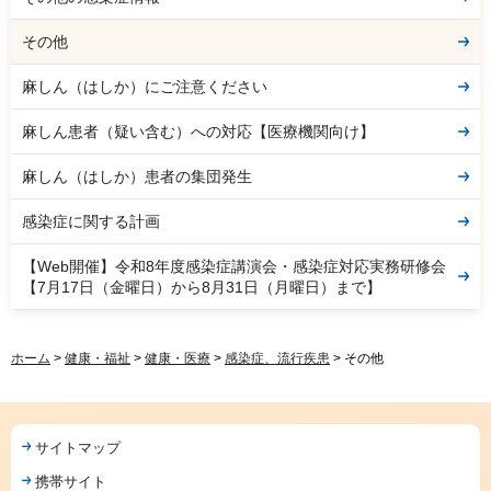
その他
麻しん（はしか）にご注意ください
麻しん患者（疑い含む）への対応【医療機関向け】
麻しん（はしか）患者の集団発生
感染症に関する計画
【Web開催】令和8年度感染症講演会・感染症対応実務研修会
【7月17日（金曜日）から8月31日（月曜日）まで】
ホーム
>
健康・福祉
>
健康・医療
>
感染症、流行疾患
> その他
サイトマップ
携帯サイト