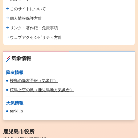
このサイトについて
個人情報保護方針
リンク・著作権・免責事項
ウェブアクセシビリティ方針
気象情報
降灰情報
桜島の降灰予報（気象庁）
桜島上空の風（鹿児島地方気象台）
天気情報
tenki.jp
鹿児島市役所