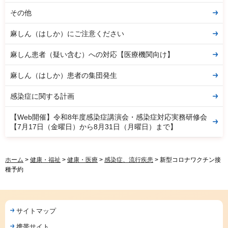
その他
麻しん（はしか）にご注意ください
麻しん患者（疑い含む）への対応【医療機関向け】
麻しん（はしか）患者の集団発生
感染症に関する計画
【Web開催】令和8年度感染症講演会・感染症対応実務研修会
【7月17日（金曜日）から8月31日（月曜日）まで】
ホーム
>
健康・福祉
>
健康・医療
>
感染症、流行疾患
> 新型コロナワクチン接
種予約
サイトマップ
携帯サイト