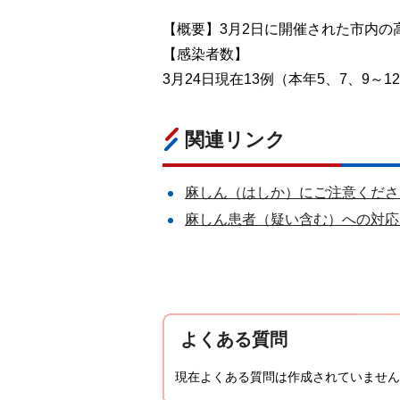
【概要】3月2日に開催された市内の
【感染者数】
3月24日現在13例（本年5、7、9～12
関連リンク
麻しん（はしか）にご注意くださ
麻しん患者（疑い含む）への対応
よくある質問
現在よくある質問は作成されていません