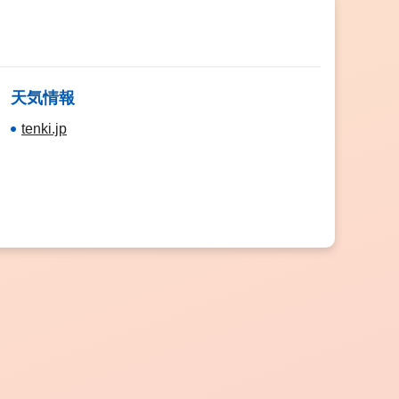
天気情報
tenki.jp