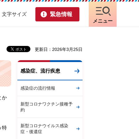
緊急情報
・文字サイズ
メニュー
更新日：2026年3月25日
感染症、流行疾患
感染症の流行情報
とか
新型コロナワクチン接種予
約
新型コロナウイルス感染
う特
症・後遺症