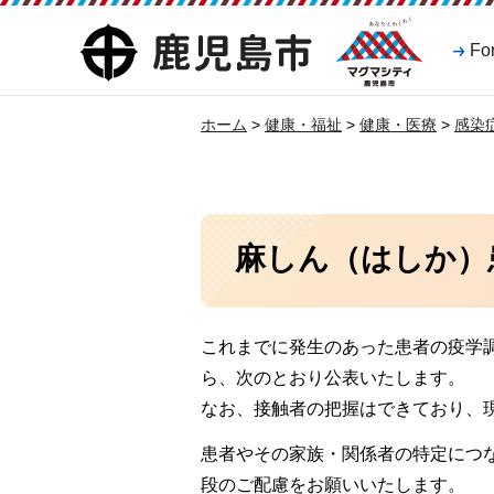
マグマシティ
鹿児島市
Fo
鹿児島市
ホーム
>
健康・福祉
>
健康・医療
>
感染
麻しん（はしか）
これまでに発生のあった患者の疫学
ら、次のとおり公表いたします。
なお、接触者の把握はできており、
患者やその家族・関係者の特定につ
段のご配慮をお願いいたします。