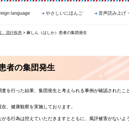
reign language
やさしいにほんご
音声読み上げ
症、流行疾患
> 麻しん（はしか）患者の集団発生
患者の集団発生
調査を行った結果、集団発生と考えられる事例が確認されたこ
現在、健康観察を実施しております。
ながる行為は控えていただきますとともに、風評被害がないよ