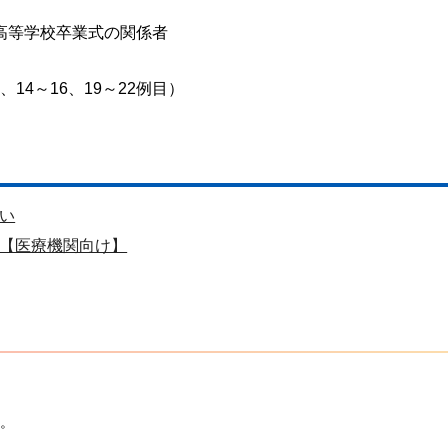
高等学校卒業式の関係者
、14～16、19～22例目）
い
【医療機関向け】
。