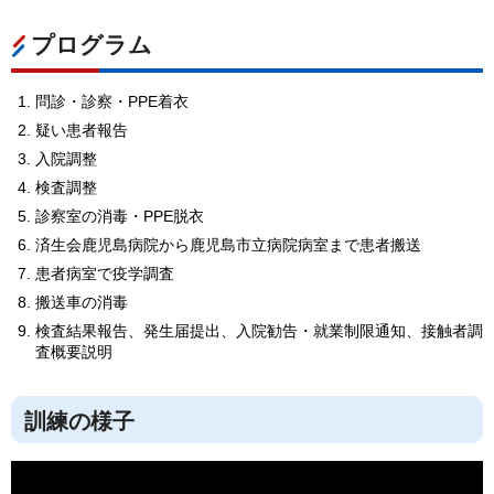
プログラム
問診・診察・PPE着衣
疑い患者報告
入院調整
検査調整
診察室の消毒・PPE脱衣
済生会鹿児島病院から鹿児島市立病院病室まで患者搬送
患者病室で疫学調査
搬送車の消毒
検査結果報告、発生届提出、入院勧告・就業制限通知、接触者調
査概要説明
訓練の様子