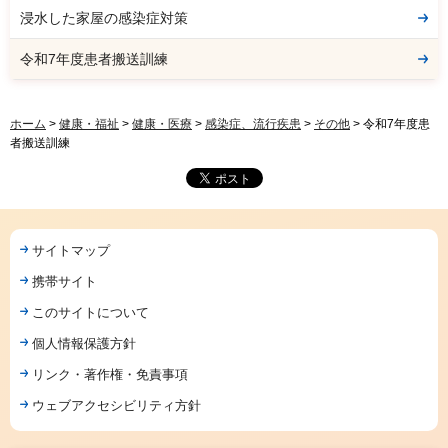
浸水した家屋の感染症対策
令和7年度患者搬送訓練
ホーム
>
健康・福祉
>
健康・医療
>
感染症、流行疾患
>
その他
> 令和7年度患
者搬送訓練
サイトマップ
携帯サイト
このサイトについて
個人情報保護方針
リンク・著作権・免責事項
ウェブアクセシビリティ方針