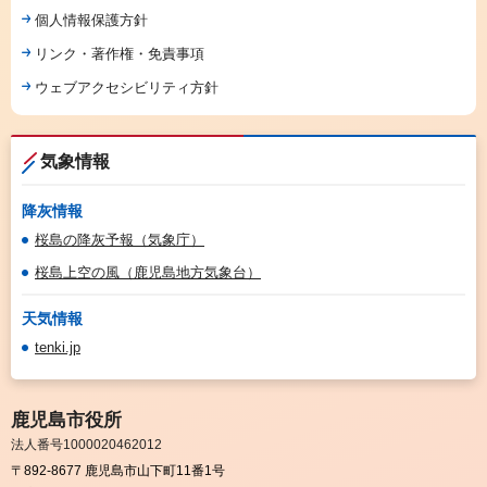
個人情報保護方針
リンク・著作権・免責事項
ウェブアクセシビリティ方針
気象情報
降灰情報
桜島の降灰予報（気象庁）
桜島上空の風（鹿児島地方気象台）
天気情報
tenki.jp
鹿児島市役所
法人番号1000020462012
〒892-8677 鹿児島市山下町11番1号