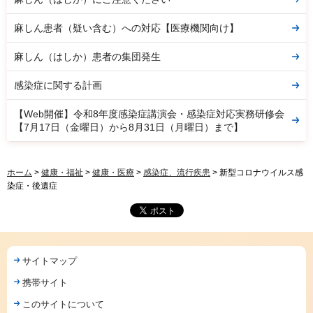
麻しん患者（疑い含む）への対応【医療機関向け】
麻しん（はしか）患者の集団発生
感染症に関する計画
【Web開催】令和8年度感染症講演会・感染症対応実務研修会
【7月17日（金曜日）から8月31日（月曜日）まで】
ホーム
>
健康・福祉
>
健康・医療
>
感染症、流行疾患
> 新型コロナウイルス感
染症・後遺症
サイトマップ
携帯サイト
このサイトについて