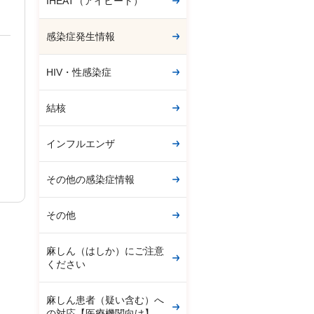
IHEAT（アイヒート）
感染症発生情報
HIV・性感染症
結核
インフルエンザ
その他の感染症情報
その他
麻しん（はしか）にご注意
ください
麻しん患者（疑い含む）へ
の対応【医療機関向け】