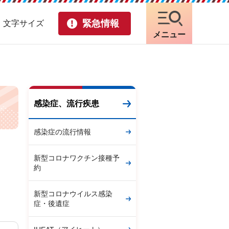
緊急情報
・文字サイズ
メニュー
感染症、流行疾患
感染症の流行情報
新型コロナワクチン接種予
約
新型コロナウイルス感染
症・後遺症