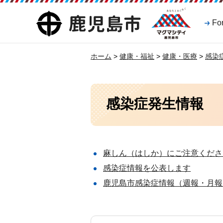
マグマシティ
鹿児島市
Fo
鹿児島市
ホーム
>
健康・福祉
>
健康・医療
>
感染
感染症発生情報
麻しん（はしか）にご注意くださ
感染症情報を公表します
鹿児島市感染症情報（週報・月報