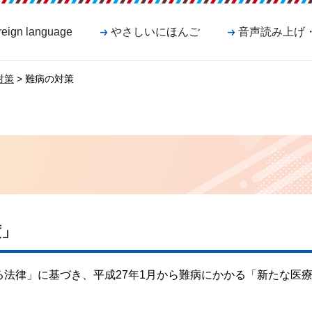
reign language
やさしいにほんご
音声読み上げ
対策
> 難病の対策
度」
法律」に基づき、平成27年1月から難病にかかる「新たな医