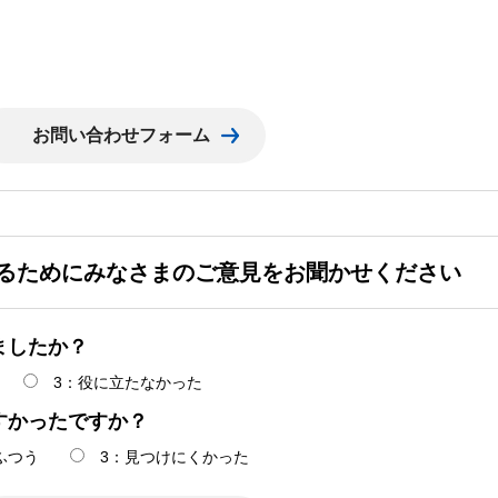
るためにみなさまのご意見をお聞かせください
ましたか？
3：役に立たなかった
すかったですか？
ふつう
3：見つけにくかった