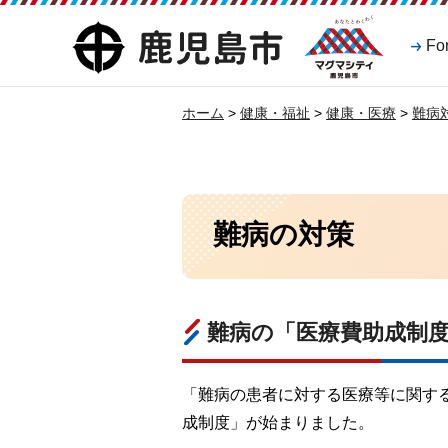
マグマシティ
鹿児島市
Fo
鹿児島市
ホーム
>
健康・福祉
>
健康・医療
>
難病
難病の対策
難病の「医療費助成制
「難病の患者に対する医療等に関する
成制度」が始まりました。