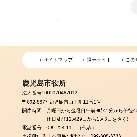
サイトマップ
携帯サイト
この
鹿児島市役所
法人番号1000020462012
〒892-8677 鹿児島市山下町11番1号
開庁時間：
月曜日から金曜日
午前8時45分から午後4
休日及び12月29日から1月3日を除く)
電話番号：
099-224-1111（代表）
市役所に関する簡易な問合せ：
099-808-3333