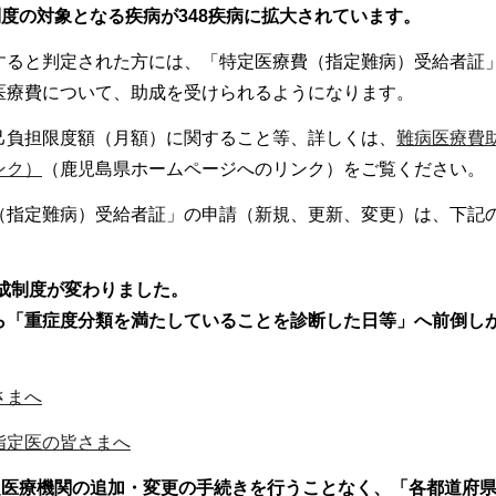
度の対象となる疾病が348疾病に拡大されています。
すると判定された方には、「特定医療費（指定難病）受給者証
医療費について、助成を受けられるようになります。
己負担限度額（月額）に関すること等、詳しくは、
難病医療費
ンク）
（鹿児島県ホームページへのリンク）をご覧ください。
（指定難病）受給者証」の申請（新規、更新、変更）は、下記
助成制度が変わりました。
ら「重症度分類を満たしていることを診断した日等」へ前倒し
さまへ
指定医の皆さまへ
定医療機関の追加・変更の手続きを行うことなく、「各都道府