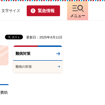
緊急情報
・文字サイズ
メニュー
更新日：2025年4月11日
難病対策
難病の対策
療費助