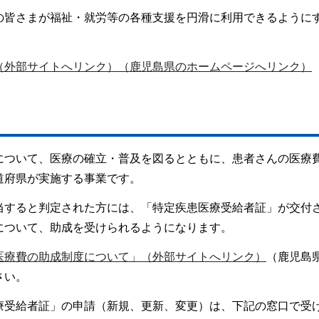
の皆さまが福祉・就労等の各種支援を円滑に利用できるように
（外部サイトへリンク）（鹿児島県のホームページへリンク）
について、医療の確立・普及を図るとともに、患者さんの医療
道府県が実施する事業です。
当すると判定された方には、「特定疾患医療受給者証」が交付
について、助成を受けられるようになります。
医療費の助成制度について」（外部サイトへリンク）
（鹿児島
さい。
療受給者証」の申請（新規、更新、変更）は、下記の窓口で受