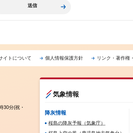
サイトについて
個人情報保護方針
リンク・著作権
気象情報
時30分
(祝・
降灰情報
桜島の降灰予報（気象庁）