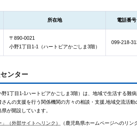
所在地
電話番号
〒890-0021
099-218-31
小野1丁目1-1（ハートピアかごしま3階）
援センター
野1丁目1-1ハートピアかごしま3階）は、地域で生活する難
者さんの支援を行う関係機関の方々の相談・支援,地域交流活動
島県が開設しています。
ー」（外部サイトへリンク）
（鹿児島県ホームページへのリン