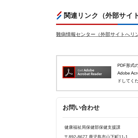
関連リンク（外部サイ
難病情報センター（外部サイトへリ
PDF形式の
Adobe 
ドしてく
お問い合わせ
健康福祉局保健部保健支援課
〒892-8677 鹿児島市山下町11-1