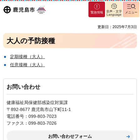
マグ
鹿児島
音声・文字
緊急情報
メニュー
マシ
Language
ティ
市
更新日：2025年7月3日
鹿児
島市
大人の予防接種
定期接種（大人）
任意接種（大人）
お問い合わせ
健康福祉局保健部感染症対策課
〒892-8677 鹿児島市山下町11-1
電話番号：099-803-7023
ファクス：099-803-7026