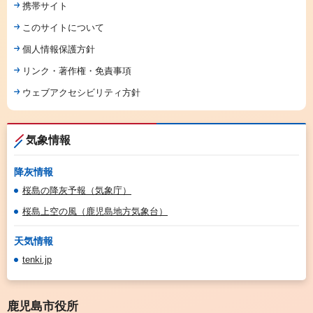
携帯サイト
このサイトについて
個人情報保護方針
リンク・著作権・免責事項
ウェブアクセシビリティ方針
気象情報
降灰情報
桜島の降灰予報（気象庁）
桜島上空の風（鹿児島地方気象台）
天気情報
tenki.jp
鹿児島市役所