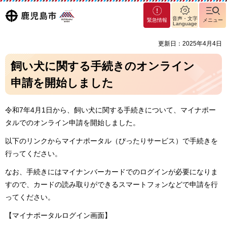
マグ
鹿児島
音声・文字
緊急情報
メニュー
マシ
Language
ティ
市
更新日：2025年4月4日
鹿児
島市
飼い犬に関する手続きのオンライン
申請を開始しました
令和7年4月1日から、飼い犬に関する手続きについて、マイナポー
タルでのオンライン申請を開始しました。
以下のリンクからマイナポータル（ぴったりサービス）で手続きを
行ってください。
なお、手続きにはマイナンバーカードでのログインが必要になりま
すので、カードの読み取りができるスマートフォンなどで申請を行
ってください。
【マイナポータルログイン画面】