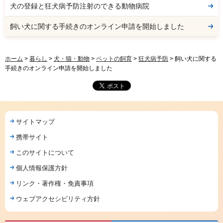
犬の登録と狂犬病予防注射のできる動物病院
飼い犬に関する手続きのオンライン申請を開始しました
ホーム
>
暮らし
>
犬・猫・動物
>
ペットの飼育
>
狂犬病予防
> 飼い犬に関する
手続きのオンライン申請を開始しました
サイトマップ
携帯サイト
このサイトについて
個人情報保護方針
リンク・著作権・免責事項
ウェブアクセシビリティ方針