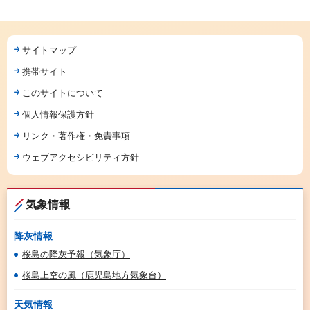
サイトマップ
携帯サイト
このサイトについて
個人情報保護方針
リンク・著作権・免責事項
ウェブアクセシビリティ方針
気象情報
降灰情報
桜島の降灰予報（気象庁）
桜島上空の風（鹿児島地方気象台）
天気情報