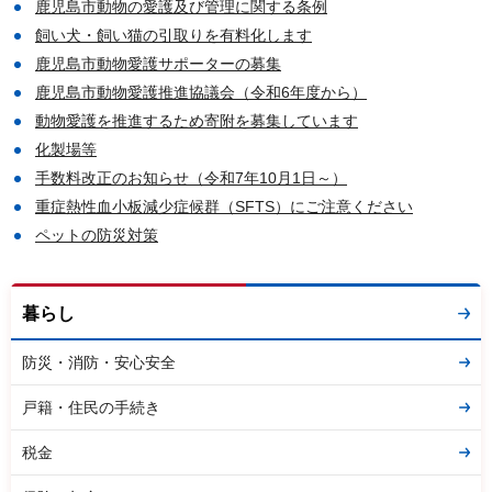
鹿児島市動物の愛護及び管理に関する条例
飼い犬・飼い猫の引取りを有料化します
鹿児島市動物愛護サポーターの募集
鹿児島市動物愛護推進協議会（令和6年度から）
動物愛護を推進するため寄附を募集しています
化製場等
手数料改正のお知らせ（令和7年10月1日～）
重症熱性血小板減少症候群（SFTS）にご注意ください
ペットの防災対策
暮らし
防災・消防・安心安全
戸籍・住民の手続き
税金