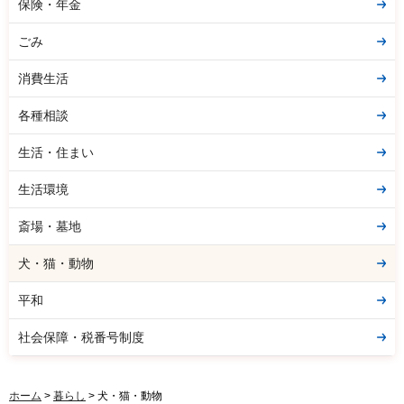
保険・年金
ごみ
消費生活
各種相談
生活・住まい
生活環境
斎場・墓地
犬・猫・動物
平和
社会保障・税番号制度
ホーム
>
暮らし
> 犬・猫・動物