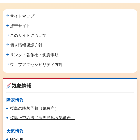
サイトマップ
携帯サイト
このサイトについて
個人情報保護方針
リンク・著作権・免責事項
ウェブアクセシビリティ方針
気象情報
降灰情報
桜島の降灰予報（気象庁）
桜島上空の風（鹿児島地方気象台）
天気情報
tenki.jp