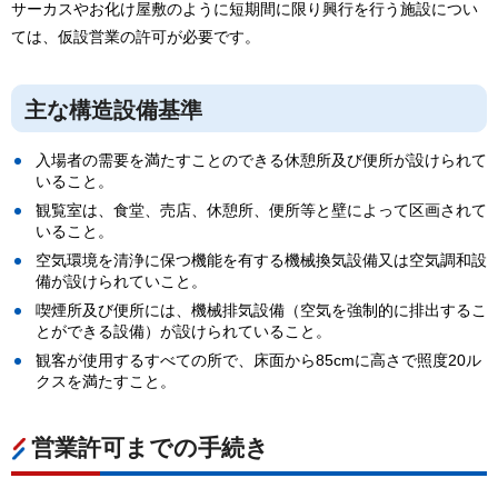
サーカスやお化け屋敷のように短期間に限り興行を行う施設につい
ては、仮設営業の許可が必要です。
主な構造設備基準
入場者の需要を満たすことのできる休憩所及び便所が設けられて
いること。
観覧室は、食堂、売店、休憩所、便所等と壁によって区画されて
いること。
空気環境を清浄に保つ機能を有する機械換気設備又は空気調和設
備が設けられていこと。
喫煙所及び便所には、機械排気設備（空気を強制的に排出するこ
とができる設備）が設けられていること。
観客が使用するすべての所で、床面から85cmに高さで照度20ル
クスを満たすこと。
営業許可までの手続き