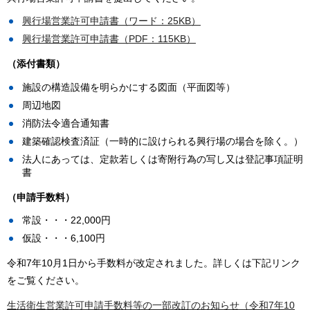
興行場営業許可申請書（ワード：25KB）
興行場営業許可申請書（PDF：115KB）
（添付書類）
施設の構造設備を明らかにする図面（平面図等）
周辺地図
消防法令適合通知書
建築確認検査済証（一時的に設けられる興行場の場合を除く。）
法人にあっては、定款若しくは寄附行為の写し又は登記事項証明
書
（申請手数料）
常設・・・22,000円
仮設・・・6,100円
令和7年10月1日から手数料が改定されました。詳しくは下記リンク
をご覧ください。
生活衛生営業許可申請手数料等の一部改訂のお知らせ（令和7年10