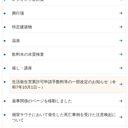
興行場
特定建築物
温泉
飲料水の水質検査
催し・講座
生活衛生営業許可申請手数料等の一部改定のお知らせ（令
和7年10月1日～）
薬事関係のページを移動しました
個室サウナにおいて発生した死亡事例を受けた注意喚起に
ついて