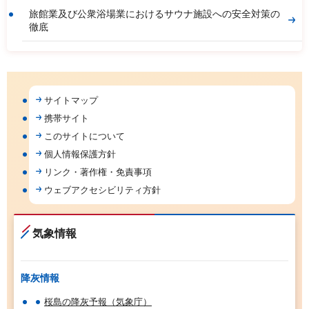
旅館業及び公衆浴場業におけるサウナ施設への安全対策の
徹底
サイトマップ
携帯サイト
このサイトについて
個人情報保護方針
リンク・著作権・免責事項
ウェブアクセシビリティ方針
気象情報
降灰情報
桜島の降灰予報（気象庁）