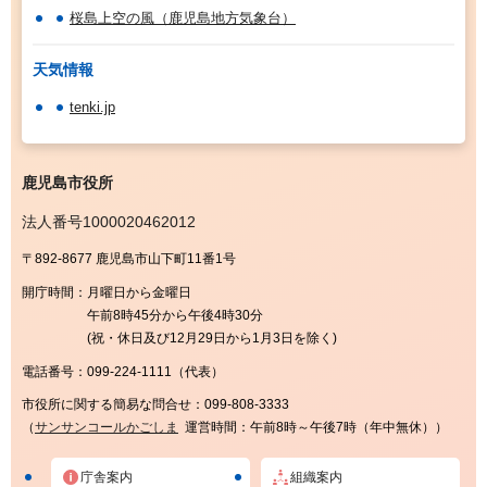
桜島上空の風（鹿児島地方気象台）
天気情報
tenki.jp
鹿児島市役所
法人番号1000020462012
〒892-8677 鹿児島市山下町11番1号
開庁時間：
月曜日から金曜日
午前8時45分から午後4時30分
(祝・休日及び12月29日から1月3日を除く)
電話番号：
099-224-1111（代表）
市役所に関する簡易な問合せ：
099-808-3333
（
サンサンコールかごしま
運営時間：午前8時～午後7時（年中無休））
庁舎案内
組織案内