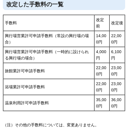
改定した手数料の一覧
改定
手数料
改定後
前
興行場営業許可申請手数料（常設の興行場の場
14,00
22,00
合）
0円
0円
興行場営業許可申請手数料（一時的に設けられ
4,000
6,100
る興行場の場合）
円
円
22,00
23,00
旅館業許可申請手数料
0円
0円
22,00
23,00
浴場業許可申請手数料
0円
0円
35,00
36,00
温泉利用許可申請手数料
0円
0円
（注）その他の手数料については、変更ありません。