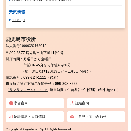
天気情報
tenki.jp
鹿児島市役所
法人番号1000020462012
〒892-8677 鹿児島市山下町11番1号
開庁時間：
月曜日から金曜日
午前8時45分から午後4時30分
(祝・休日及び12月29日から1月3日を除く)
電話番号：
099-224-1111（代表）
市役所に関する簡易な問合せ：
099-808-3333
（
サンサンコールかごしま
運営時間：午前8時～午後7時（年中無休））
庁舎案内
組織案内
統計情報・人口情報
ご意見・問い合わせ
Copyright © Kagoshima City. All Rights Reserved.