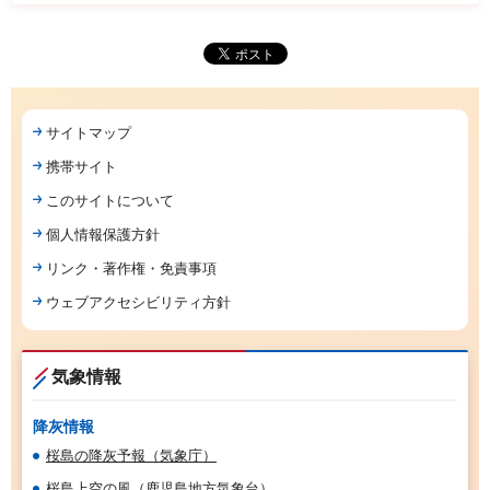
サイトマップ
携帯サイト
このサイトについて
個人情報保護方針
リンク・著作権・免責事項
ウェブアクセシビリティ方針
気象情報
降灰情報
桜島の降灰予報（気象庁）
桜島上空の風（鹿児島地方気象台）