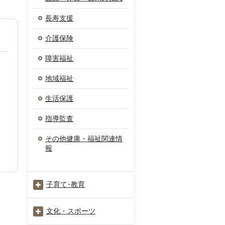
長寿支援
介護保険
障害福祉
地域福祉
生活保護
指導監査
その他健康・福祉関連情
報
子育て･教育
文化・スポーツ