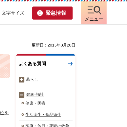
緊急情報
・文字サイズ
メニュー
更新日：2015年3月20日
よくある質問
暮らし
健康･福祉
健康・医療
位を
生活衛生・食品衛生
医療・休日・夜間の救急