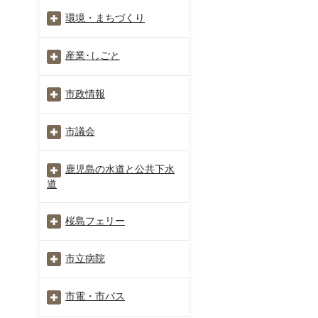
環境・まちづくり
産業･しごと
市政情報
市議会
鹿児島の水道と公共下水
道
桜島フェリー
市立病院
市電・市バス