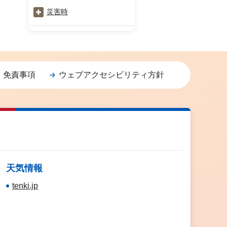
災害時
・免責事項
ウェブアクセシビリティ方針
天気情報
tenki.jp