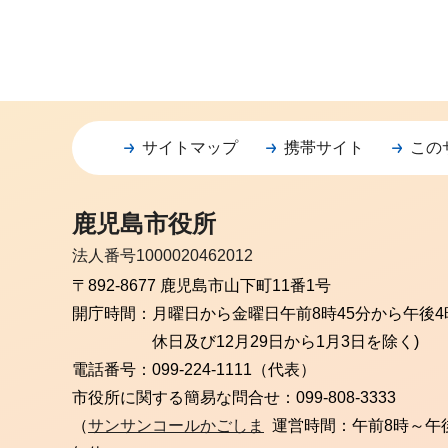
サイトマップ
携帯サイト
この
鹿児島市役所
法人番号1000020462012
〒892-8677 鹿児島市山下町11番1号
開庁時間：
月曜日から金曜日
午前8時45分から午後4
休日及び12月29日から1月3日を除く)
電話番号：
099-224-1111（代表）
市役所に関する簡易な問合せ：
099-808-3333
（
サンサンコールかごしま
運営時間：午前8時～午