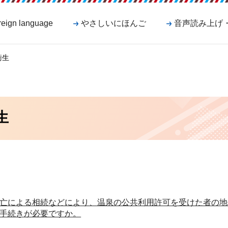
reign language
やさしいにほんご
音声読み上げ
衛生
生
亡による相続などにより、温泉の公共利用許可を受けた者の地
手続きが必要ですか。