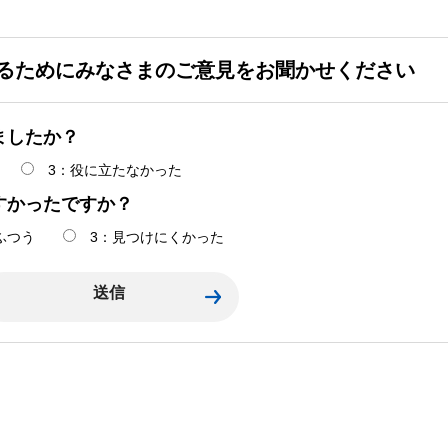
るためにみなさまのご意見をお聞かせください
ましたか？
3：役に立たなかった
すかったですか？
ふつう
3：見つけにくかった