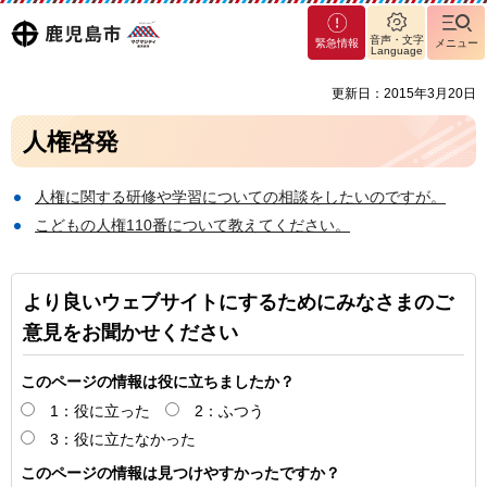
マグ
鹿児島
音声・文字
緊急情報
メニュー
マシ
Language
ティ
市
更新日：2015年3月20日
鹿児
島市
人権啓発
人権に関する研修や学習についての相談をしたいのですが。
こどもの人権110番について教えてください。
より良いウェブサイトにするためにみなさまのご
意見をお聞かせください
このページの情報は役に立ちましたか？
1：役に立った
2：ふつう
3：役に立たなかった
このページの情報は見つけやすかったですか？