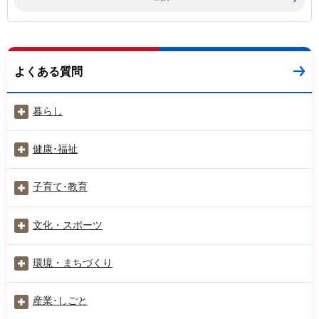
よくある質問
暮らし
健康･福祉
子育て･教育
文化・スポーツ
環境・まちづくり
産業･しごと