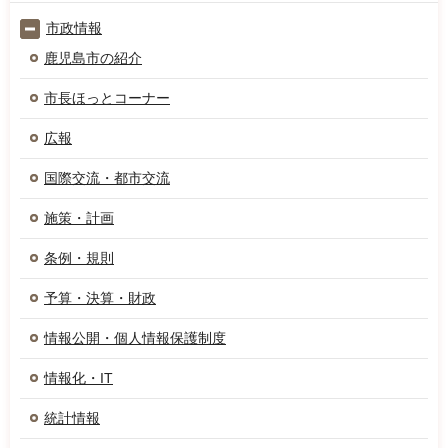
市政情報
鹿児島市の紹介
市長ほっとコーナー
広報
国際交流・都市交流
施策・計画
条例・規則
予算・決算・財政
情報公開・個人情報保護制度
情報化・IT
統計情報