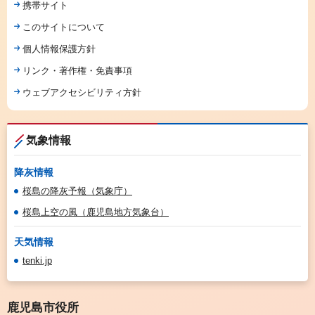
携帯サイト
このサイトについて
個人情報保護方針
リンク・著作権・免責事項
ウェブアクセシビリティ方針
気象情報
降灰情報
桜島の降灰予報（気象庁）
桜島上空の風（鹿児島地方気象台）
天気情報
tenki.jp
鹿児島市役所