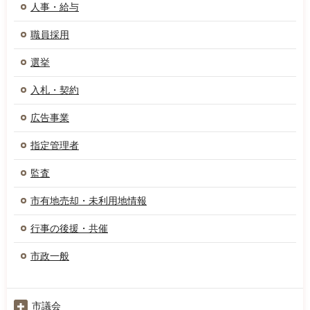
人事・給与
職員採用
選挙
入札・契約
広告事業
指定管理者
監査
市有地売却・未利用地情報
行事の後援・共催
市政一般
市議会