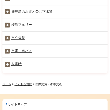
鹿児島の水道と公共下水道
桜島フェリー
市立病院
市電・市バス
災害時
ホーム
>
よくある質問
> 国際交流・都市交流
サイトマップ