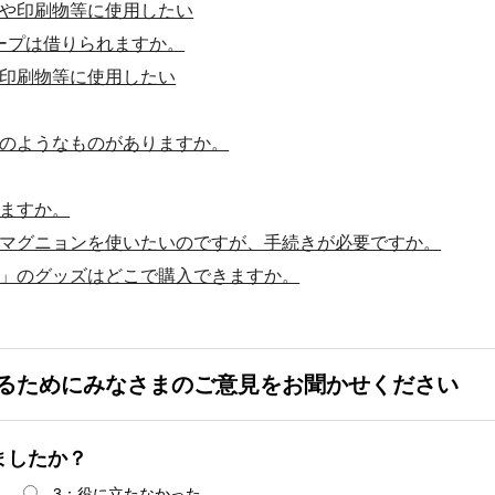
や印刷物等に使用したい
ープは借りられますか。
印刷物等に使用したい
のようなものがありますか。
ますか。
マグニョンを使いたいのですが、手続きが必要ですか。
」のグッズはどこで購入できますか。
るためにみなさまのご意見をお聞かせください
ましたか？
3：役に立たなかった