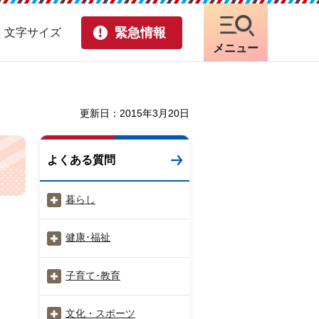
緊急情報
・文字サイズ
メニュー
更新日：2015年3月20日
よくある質問
暮らし
健康･福祉
子育て･教育
文化・スポーツ