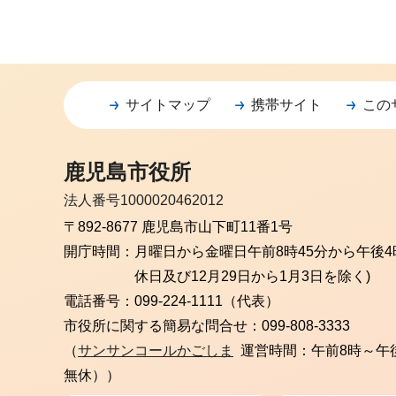
サイトマップ
携帯サイト
この
鹿児島市役所
法人番号1000020462012
〒892-8677 鹿児島市山下町11番1号
開庁時間：
月曜日から金曜日
午前8時45分から午後4
休日及び12月29日から1月3日を除く)
電話番号：
099-224-1111（代表）
市役所に関する簡易な問合せ：
099-808-3333
（
サンサンコールかごしま
運営時間：午前8時～午
無休））