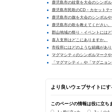
鹿児島市の紋章を大会のシンボル
鹿児島市民歌のCD・カセットテ
鹿児島市の旗を大会のシンボルや
鹿児島市の歌を教えてください。
郡山地域の祭り・イベントにはど
喜入支所はどこにありますか。
市役所にはどのような組織があり
マグマシティのシンボルマークや
「マグマシティ」や「マグニョン
より良いウェブサイトにす
このページの情報は役に立ち
1：役に立った
2：ふつう