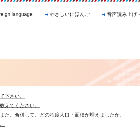
reign language
やさしいにほんご
音声読み上げ
て下さい。
教えてください。
また、合併して、どの程度人口・面積が増えましたか。
。