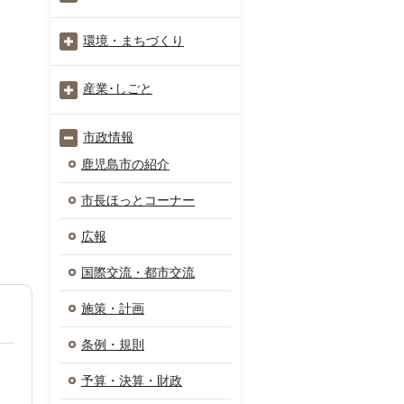
環境・まちづくり
産業･しごと
市政情報
鹿児島市の紹介
市長ほっとコーナー
広報
国際交流・都市交流
施策・計画
条例・規則
予算・決算・財政