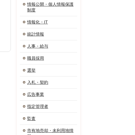
情報公開・個人情報保護
制度
情報化・IT
統計情報
人事・給与
職員採用
選挙
入札・契約
広告事業
指定管理者
監査
市有地売却・未利用地情