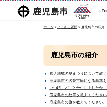
マグマシティ
鹿児島市
Fo
鹿児島市
ホーム
>
よくある質問
> 鹿児島市の紹介
鹿児島市の紹介
喜入地域の夏まつりについて教え
鹿児島市の名誉市民になる基準を
いつ頃、どこと合併しましたか。
鹿児島市の紋章を教えてください
鹿児島市の旗を教えてください。