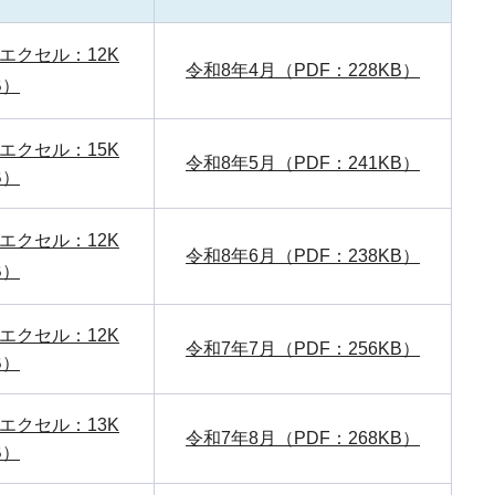
エクセル：12K
令和8年4月（PDF：228KB）
B）
エクセル：15K
令和8年5月（PDF：241KB）
B）
エクセル：12K
令和8年6月（PDF：238KB）
B）
エクセル：12K
令和7年7月（PDF：256KB）
B）
エクセル：13K
令和7年8月（PDF：268KB）
B）