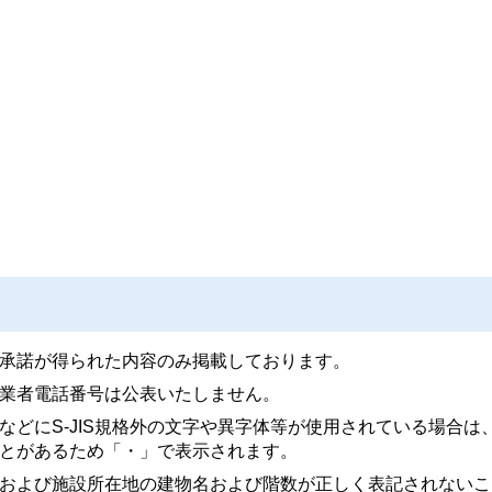
承諾が得られた内容のみ掲載しております。
業者電話番号は公表いたしません。
などにS-JIS規格外の文字や異字体等が使用されている場合は
とがあるため「・」で表示されます。
および施設所在地の建物名および階数が正しく表記されないこ