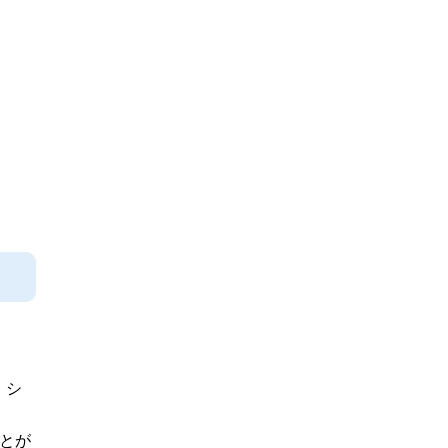
、シ
とが