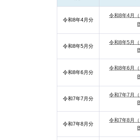
令和8年4月（
令和8年4月分
令和8年5月（
令和8年5月分
令和8年6月（
令和8年6月分
令和7年7月（
令和7年7月分
令和7年8月（
令和7年8月分