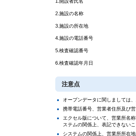
1.開設者氏名
2.施設の名称
3.施設の所在地
4.施設の電話番号
5.検査確認番号
6.検査確認年月日
注意点
オープンデータに関しましては、
携帯電話番号、営業者住所及び営
エクセル版について、営業所名称
ステムの関係上、表記できないこ
システムの関係上、営業所所在地