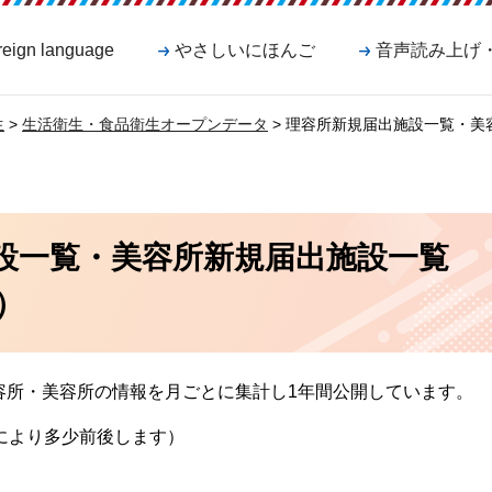
reign language
やさしいにほんご
音声読み上げ
生
>
生活衛生・食品衛生オープンデータ
> 理容所新規届出施設一覧・
設一覧・美容所新規届出施設一覧
）
容所・美容所の情報を月ごとに集計し1年間公開しています。
により多少前後します）