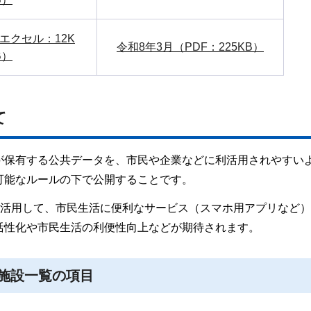
エクセル：12K
令和8年3月（PDF：225KB）
B）
て
が保有する公共データを、市民や企業などに利活用されやすい
可能なルールの下で公開することです。
利活用して、市民生活に便利なサービス（スマホ用アプリなど
活性化や市民生活の利便性向上などが期待されます。
施設一覧の項目