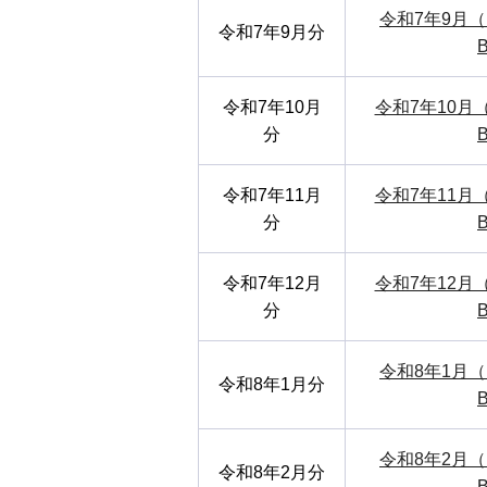
令和7年9月（
令和7年9月分
令和7年10月
令和7年10月
分
令和7年11月
令和7年11月
分
令和7年12月
令和7年12月
分
令和8年1月（
令和8年1月分
令和8年2月（
令和8年2月分