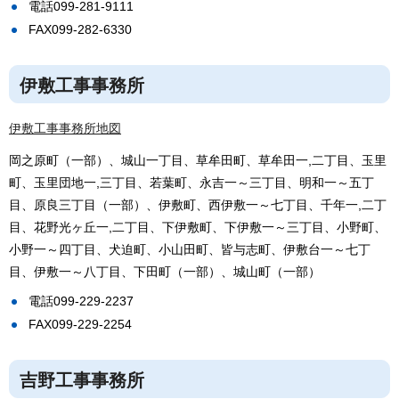
電話099-281-9111
FAX099-282-6330
伊敷工事事務所
伊敷工事事務所地図
岡之原町（一部）、城山一丁目、草牟田町、草牟田一,二丁目、玉里
町、玉里団地一,三丁目、若葉町、永吉一～三丁目、明和一～五丁
目、原良三丁目（一部）、伊敷町、西伊敷一～七丁目、千年一,二丁
目、花野光ヶ丘一,二丁目、下伊敷町、下伊敷一～三丁目、小野町、
小野一～四丁目、犬迫町、小山田町、皆与志町、伊敷台一～七丁
目、伊敷一～八丁目、下田町（一部）、城山町（一部）
電話099-229-2237
FAX099-229-2254
吉野工事事務所