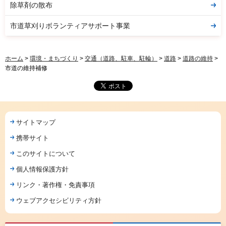
除草剤の散布
市道草刈りボランティアサポート事業
ホーム
>
環境・まちづくり
>
交通（道路、駐車、駐輪）
>
道路
>
道路の維持
>
市道の維持補修
サイトマップ
携帯サイト
このサイトについて
個人情報保護方針
リンク・著作権・免責事項
ウェブアクセシビリティ方針