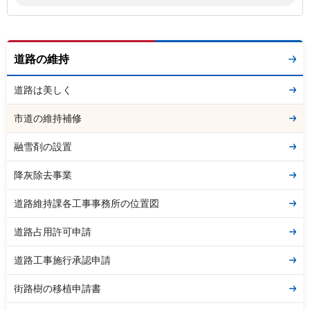
道路の維持
道路は美しく
市道の維持補修
融雪剤の設置
降灰除去事業
道路維持課各工事事務所の位置図
道路占用許可申請
道路工事施行承認申請
街路樹の移植申請書