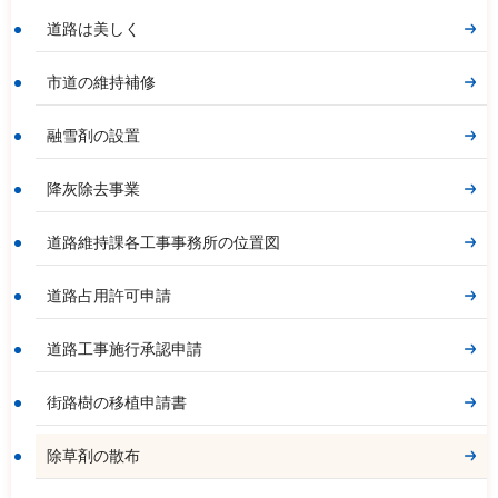
道路は美しく
市道の維持補修
融雪剤の設置
降灰除去事業
道路維持課各工事事務所の位置図
道路占用許可申請
道路工事施行承認申請
街路樹の移植申請書
除草剤の散布