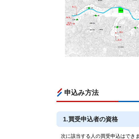
申込み方法
1.買受申込者の資格
次に該当する人の買受申込はでき