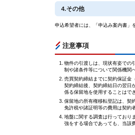
4.その他
申込希望者には、「申込み案内書」
注意事項
物件の引渡しは、現状有姿での
制や諸条件等について関係機関
売買契約締結までに契約保証金（
契約締結後、契約締結日の翌日
係る保留地を使用することはで
保留地の所有権移転登記は、契
免許税や諸証明等の費用は契約
地盤に関する調査は行っており
強をする場合であっても、当該