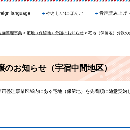
reign language
やさしいにほんご
音声読み上げ
区画整理事業
>
宅地（保留地）分譲のお知らせ
> 宅地（保留地）分譲
譲のお知らせ（宇宿中間地区）
区画整理事業区域内にある宅地（保留地）を先着順に随意契約