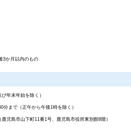
）
付後3か月以内のもの
及び年末年始を除く）
30分まで（正午から午後1時を除く）
鹿児島市山下町11番1号、鹿児島市役所東別館8階）