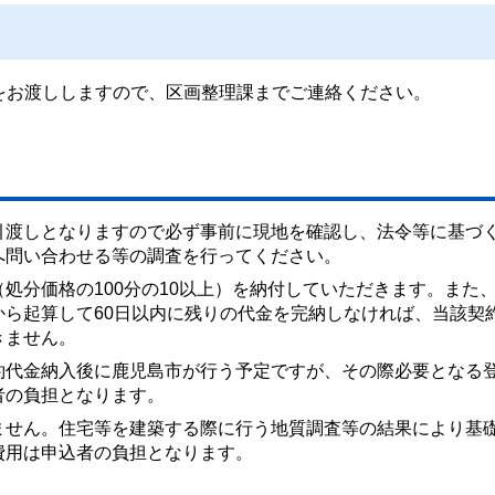
をお渡ししますので、区画整理課までご連絡ください。
引渡しとなりますので必ず事前に現地を確認し、法令等に基づ
へ問い合わせる等の調査を行ってください。
処分価格の100分の10以上）を納付していただきます。また
から起算して60日以内に残りの代金を完納しなければ、当該契
きません。
約代金納入後に鹿児島市が行う予定ですが、その際必要となる
者の負担となります。
ません。住宅等を建築する際に行う地質調査等の結果により基
費用は申込者の負担となります。