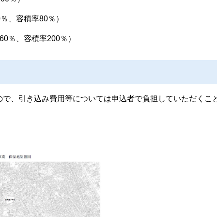
％、容積率80％）
0％、容積率200％）
ので、引き込み費用等については申込者で負担していただくこ