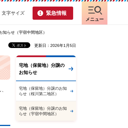
緊急情報
・文字サイズ
メニュー
のお知らせ（宇宿中間地区）
更新日：2026年1月5日
宅地（保留地）分譲の
お知らせ
宅地（保留地）分譲のお知
し、
らせ（桜川第二地区）
宅地（保留地）分譲のお知
らせ（宇宿中間地区）