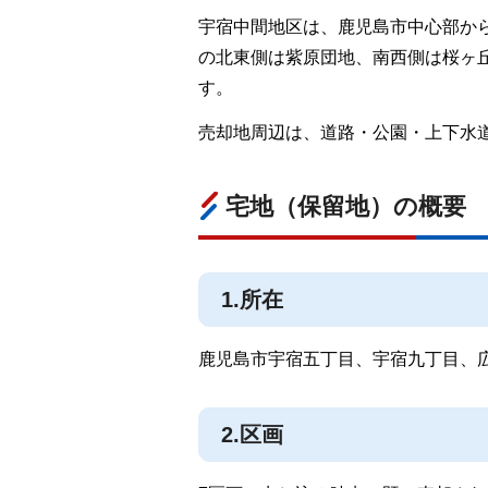
宇宿中間地区は、鹿児島市中心部から
の北東側は紫原団地、南西側は桜ヶ
す。
売却地周辺は、道路・公園・上下水
宅地（保留地）の概要
1.所在
鹿児島市宇宿五丁目、宇宿九丁目、
2.区画