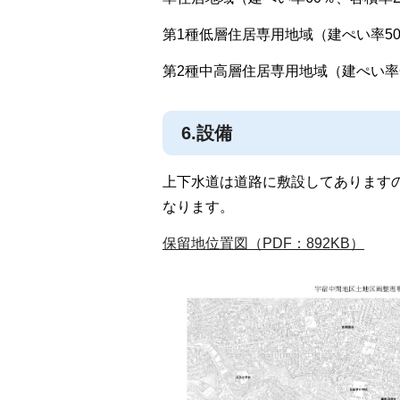
第1種低層住居専用地域（建ぺい率50
第2種中高層住居専用地域（建ぺい率6
6.設備
上下水道は道路に敷設してあります
なります。
保留地位置図（PDF：892KB）