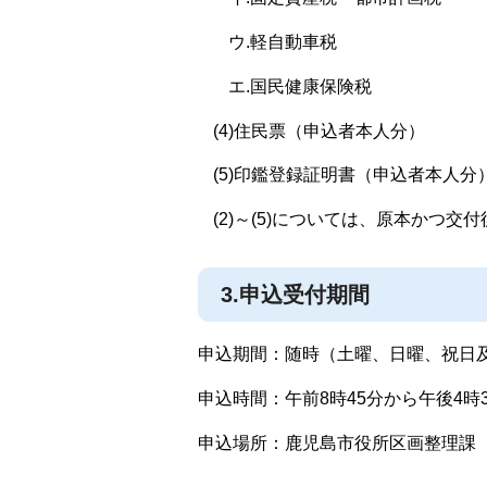
ウ.軽自動車税
エ.国民健康保険税
(4)住民票（申込者本人分）
(5)印鑑登録証明書（申込者本人分
(2)～(5)については、原本かつ交
3.申込受付期間
申込期間：随時（土曜、日曜、祝日
申込時間：午前8時45分から午後4時
申込場所：鹿児島市役所区画整理課（