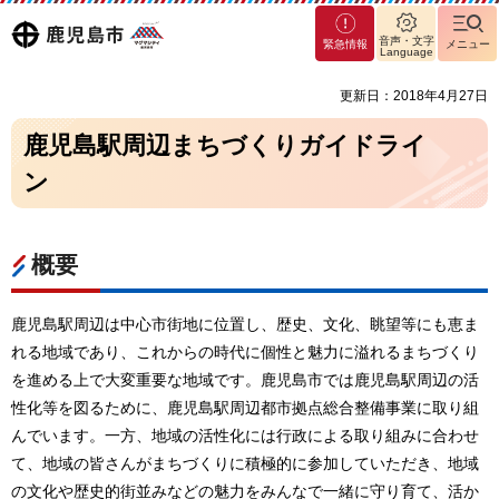
マグ
鹿児島
音声・文字
緊急情報
メニュー
マシ
Language
ティ
市
更新日：2018年4月27日
鹿児
島市
鹿児島駅周辺まちづくりガイドライ
ン
概要
鹿児島駅周辺は中心市街地に位置し、歴史、文化、眺望等にも恵ま
れる地域であり、これからの時代に個性と魅力に溢れるまちづくり
を進める上で大変重要な地域です。鹿児島市では鹿児島駅周辺の活
性化等を図るために、鹿児島駅周辺都市拠点総合整備事業に取り組
んでいます。一方、地域の活性化には行政による取り組みに合わせ
て、地域の皆さんがまちづくりに積極的に参加していただき、地域
の文化や歴史的街並みなどの魅力をみんなで一緒に守り育て、活か