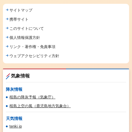
サイトマップ
携帯サイト
このサイトについて
個人情報保護方針
リンク・著作権・免責事項
ウェブアクセシビリティ方針
気象情報
降灰情報
桜島の降灰予報（気象庁）
桜島上空の風（鹿児島地方気象台）
天気情報
tenki.jp