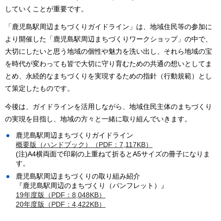
していくことが重要です。
「鹿児島駅周辺まちづくりガイドライン」は、地域住民等の参加に
より開催した「鹿児島駅周辺まちづくりワークショップ」の中で、
大切にしたいと思う地域の個性や魅力を洗い出し、それら地域の宝
を時代が変わっても皆で大切に守り育むための共通の想いとしてま
とめ、永続的なまちづくりを実現するための指針（行動規範）とし
て策定したものです。
今後は、ガイドラインを活用しながら、地域住民主体のまちづくり
の実現を目指し、地域の方々と一緒に取り組んでいきます。
鹿児島駅周辺まちづくりガイドライン
概要版（ハンドブック）（PDF：7,117KB）
(注)A4横両面で印刷の上重ねて折るとA5サイズの冊子になりま
す。
鹿児島駅周辺まちづくりの取り組み紹介
『鹿児島駅周辺のまちづくり（パンフレット）』
19年度版（PDF：8,048KB）
20年度版（PDF：4,422KB）