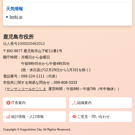
天気情報
tenki.jp
鹿児島市役所
法人番号1000020462012
〒892-8677 鹿児島市山下町11番1号
開庁時間：
月曜日から金曜日
午前8時45分から午後4時30分
(祝・休日及び12月29日から1月3日を除く)
電話番号：
099-224-1111（代表）
市役所に関する簡易な問合せ：
099-808-3333
（
サンサンコールかごしま
運営時間：午前8時～午後7時（年中無休））
庁舎案内
組織案内
統計情報・人口情報
ご意見・問い合わせ
Copyright © Kagoshima City. All Rights Reserved.