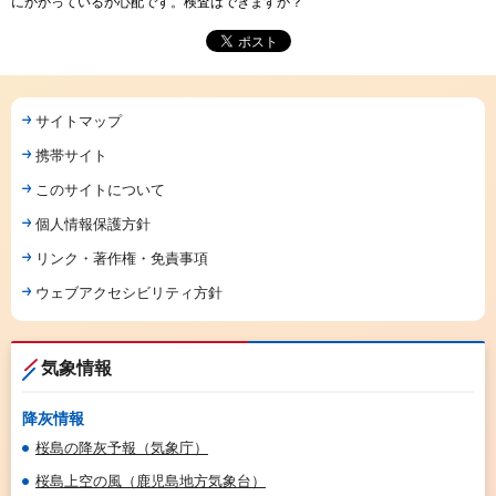
にかかっているか心配です。検査はできますか？
サイトマップ
携帯サイト
このサイトについて
個人情報保護方針
リンク・著作権・免責事項
ウェブアクセシビリティ方針
気象情報
降灰情報
桜島の降灰予報（気象庁）
桜島上空の風（鹿児島地方気象台）