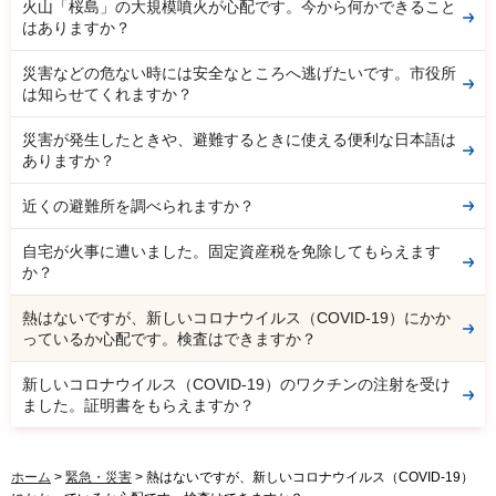
火山「桜島」の大規模噴火が心配です。今から何かできること
はありますか？
災害などの危ない時には安全なところへ逃げたいです。市役所
は知らせてくれますか？
災害が発生したときや、避難するときに使える便利な日本語は
ありますか？
近くの避難所を調べられますか？
自宅が火事に遭いました。固定資産税を免除してもらえます
か？
熱はないですが、新しいコロナウイルス（COVID-19）にかか
っているか心配です。検査はできますか？
新しいコロナウイルス（COVID-19）のワクチンの注射を受け
ました。証明書をもらえますか？
ホーム
>
緊急・災害
> 熱はないですが、新しいコロナウイルス（COVID-19）