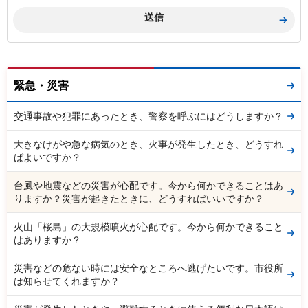
緊急・災害
交通事故や犯罪にあったとき、警察を呼ぶにはどうしますか？
大きなけがや急な病気のとき、火事が発生したとき、どうすれ
ばよいですか？
台風や地震などの災害が心配です。今から何かできることはあ
りますか？災害が起きたときに、どうすればいいですか？
火山「桜島」の大規模噴火が心配です。今から何かできること
はありますか？
災害などの危ない時には安全なところへ逃げたいです。市役所
は知らせてくれますか？