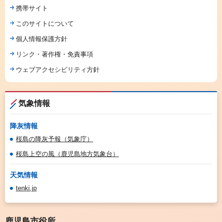
携帯サイト
このサイトについて
個人情報保護方針
リンク・著作権・免責事項
ウェブアクセシビリティ方針
気象情報
降灰情報
桜島の降灰予報（気象庁）
桜島上空の風（鹿児島地方気象台）
天気情報
tenki.jp
鹿児島市役所