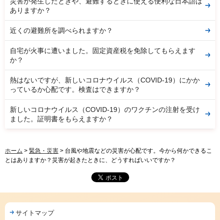
災害が発生したときや、避難するときに使える便利な日本語は
ありますか？
近くの避難所を調べられますか？
自宅が火事に遭いました。固定資産税を免除してもらえます
か？
熱はないですが、新しいコロナウイルス（COVID-19）にかか
っているか心配です。検査はできますか？
新しいコロナウイルス（COVID-19）のワクチンの注射を受け
ました。証明書をもらえますか？
ホーム
>
緊急・災害
> 台風や地震などの災害が心配です。今から何かできるこ
とはありますか？災害が起きたときに、どうすればいいですか？
サイトマップ