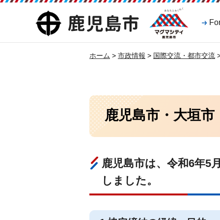
マグマシティ
鹿児島市
Fo
鹿児島市
ホーム
>
市政情報
>
国際交流・都市交流
鹿児島市・大垣市
鹿児島市は、令和6年5
しました。