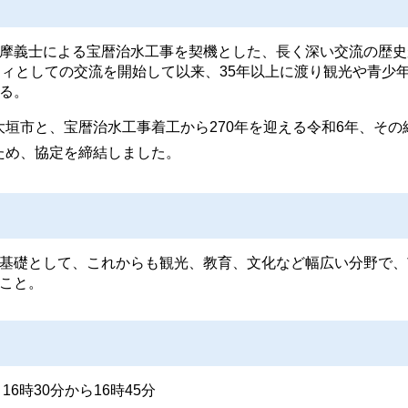
摩義士による宝暦治水工事を契機とした、長く深い交流の歴史
ティとしての交流を開始して以来、35年以上に渡り観光や青少
る。
垣市と、宝暦治水工事着工から270年を迎える令和6年、その
ため、協定を締結しました。
基礎として、これからも観光、教育、文化など幅広い分野で、
こと。
6時30分から16時45分