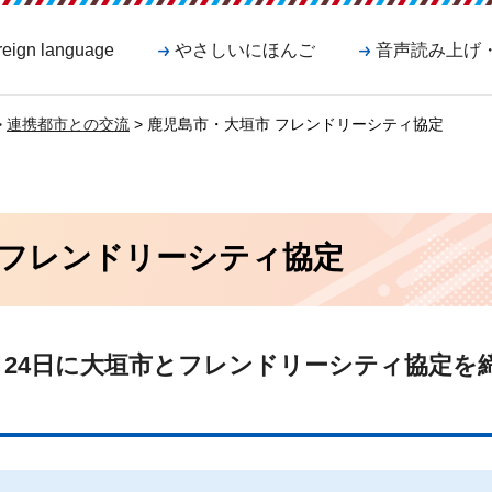
reign language
やさしいにほんご
音声読み上げ
>
連携都市との交流
> 鹿児島市・大垣市 フレンドリーシティ協定
 フレンドリーシティ協定
月24日に大垣市とフレンドリーシティ協定を