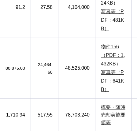
24KB）
91.2
27.58
4,104,000
写真等（P
DF：481K
B）
物件156
（PDF：1,
432KB）
24,464.
48,525,000
80,875.00
68
写真等（P
DF：641K
B）
概要・随時
1,710.94
517.55
78,703,240
売却実施要
領等