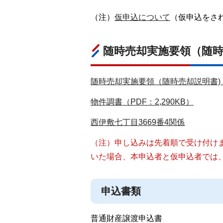
（注）
仮申込について
（仮申込をさ
随時売却実施要領（随
随時売却実施要領（随時売却説明書)（P
物件調書（PDF：2,290KB）
西伊敷七丁目3669番4関係
（注）申し込みは先着順で受け付けま
いた場合、本申込者と仮申込者では
申込書類
普通財産譲渡申込書