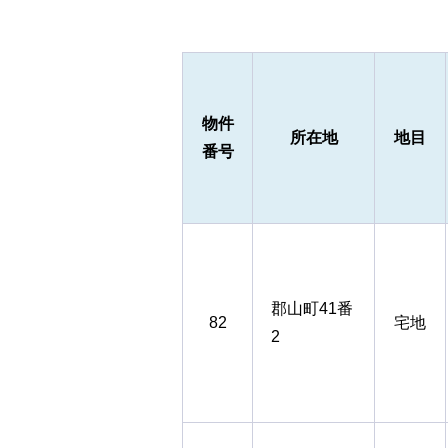
物件
所在地
地目
番号
郡山町41番
82
宅地
2