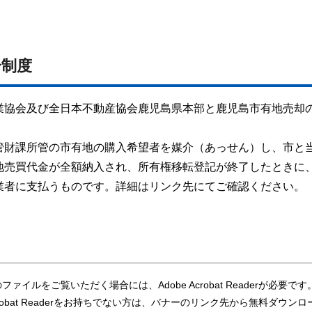
介制度
業協会及び全日本不動産協会鹿児島県本部と鹿児島市有地売却
管財課所管の市有地の購入希望者を媒介（あっせん）し、市と
地売買代金が全額納入され、所有権移転登記が終了したときに
業者に支払うものです。詳細はリンク先にてご確認ください。
ファイルをご覧いただく場合には、Adobe Acrobat Readerが必要です
Acrobat Readerをお持ちでない方は、バナーのリンク先から無料ダウンロ