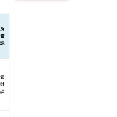
所
管
課
管
財
課