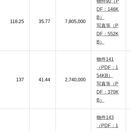
物件90（P
DF：146K
B）
118.25
35.77
7,805,000
写真等（P
DF：552K
B）
物件141
（PDF：1
54KB）
137
41.44
2,740,000
写真等（P
DF：370K
B）
物件143
（PDF：1