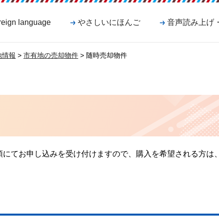
reign language
やさしいにほんご
音声読み上げ
地情報
>
市有地の売却物件
> 随時売却物件
順にてお申し込みを受け付けますので、購入を希望される方は