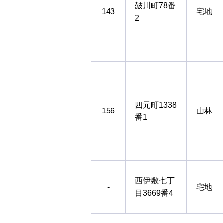
皷川町78番
143
宅地
2
四元町1338
156
山林
番1
西伊敷七丁
-
宅地
目3669番4