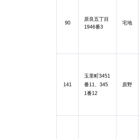
原良五丁目
90
宅地
1946番3
玉里町3451
141
番11、345
原野
1番12