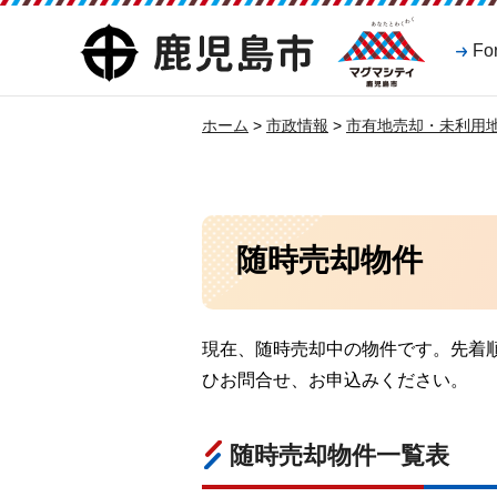
マグマシティ
鹿児島市
Fo
鹿児島市
ホーム
>
市政情報
>
市有地売却・未利用
随時売却物件
現在、随時売却中の物件です。先着
ひお問合せ、お申込みください。
随時売却物件一覧表