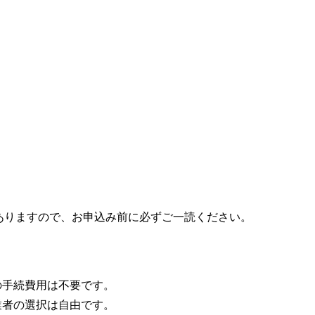
ありますので、お申込み前に必ずご一読ください。
。
の手続費用は不要です。
業者の選択は自由です。