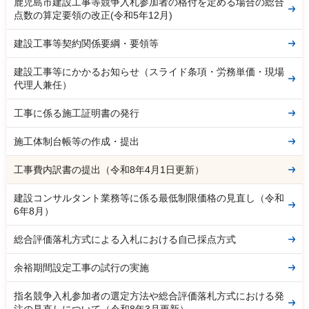
鹿児島市建設工事等競争入札参加者の格付を定める場合の総合
点数の算定要領の改正(令和5年12月)
建設工事等契約関係要綱・要領等
建設工事等にかかるお知らせ（スライド条項・労務単価・現場
代理人兼任）
工事に係る施工証明書の発行
施工体制台帳等の作成・提出
工事費内訳書の提出（令和8年4月1日更新）
建設コンサルタント業務等に係る最低制限価格の見直し（令和
6年8月）
総合評価落札方式による入札における自己採点方式
余裕期間設定工事の試行の実施
指名競争入札参加者の選定方法や総合評価落札方式における発