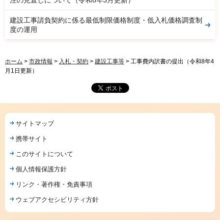
注の見直しについて（令和8年3月更新）
建設工事請負契約に係る最低制限価格制度・低入札価格調査制
度の運用
ホーム
>
市政情報
>
入札・契約
>
建設工事等
> 工事費内訳書の提出（令和8年4
月1日更新）
サイトマップ
携帯サイト
このサイトについて
個人情報保護方針
リンク・著作権・免責事項
ウェブアクセシビリティ方針