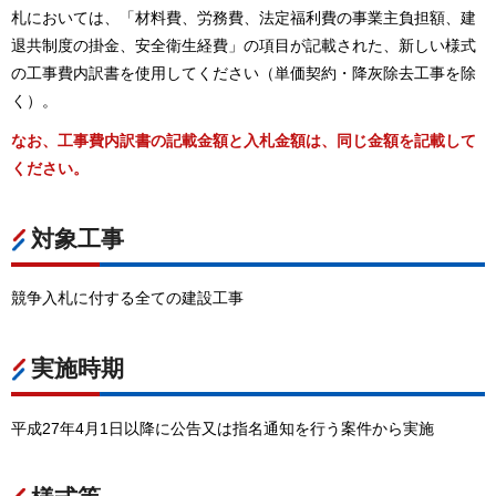
札においては、「材料費、労務費、法定福利費の事業主負担額、建
退共制度の掛金、安全衛生経費」の項目が記載された、新しい様式
の工事費内訳書を使用してください（単価契約・降灰除去工事を除
く）。
なお、工事費内訳書の記載金額と入札金額は、同じ金額を記載して
ください。
対象工事
競争入札に付する全ての建設工事
実施時期
平成27年4月1日以降に公告又は指名通知を行う案件から実施