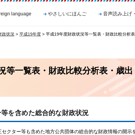
reign language
やさしいにほんご
音声読み上げ
財政状況
>
平成19年度
> 平成19年度財政状況等一覧表・財政比較分析
状況等一覧表・財政比較分析表・歳出
ー等を含めた総合的な財政状況
三セクター等も含めた地方公共団体の総合的な財政情報の開示