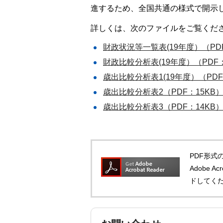
進するため、全国共通の様式で開示
詳しくは、次のファイルをご覧くだ
財政状況等一覧表(19年度）（PDF
財政比較分析表(19年度）（PDF：
歳出比較分析表1(19年度）（PDF
歳出比較分析表2（PDF：15KB
歳出比較分析表3（PDF：14KB
PDF形式の
Adobe 
ドしてく