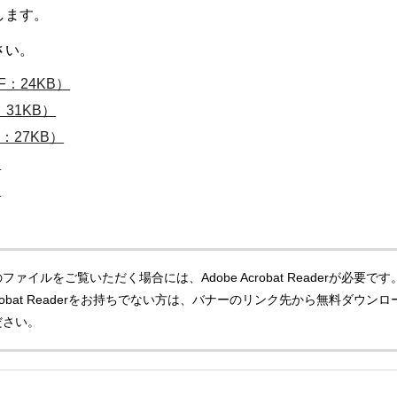
します。
さい。
：24KB）
31KB）
：27KB）
）
）
ファイルをご覧いただく場合には、Adobe Acrobat Readerが必要です
Acrobat Readerをお持ちでない方は、バナーのリンク先から無料ダウンロ
ださい。