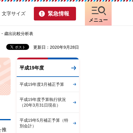
緊急情報
・文字サイズ
メニュー
表・歳出比較分析表
更新日：2020年9月28日
平成19年度
平成19年度3月補正予算
平成19年度予算執行状況
（20年3月31日現在）
平成19年5月補正予算（特
別会計）
を推