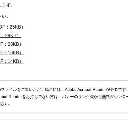
します。
さい。
F：25KB）
：29KB）
F：28KB）
F：16KB）
F：14KB）
ファイルをご覧いただく場合には、Adobe Acrobat Readerが必要です
Acrobat Readerをお持ちでない方は、バナーのリンク先から無料ダウンロ
ださい。