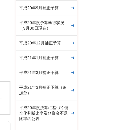
平成20年9月補正予算
平成20年度予算執行状況
（9月30日現在）
平成20年12月補正予算
平成21年1月補正予算
平成21年3月補正予算
平成21年3月補正予算（追
。
加分）
ー
平成20年度決算に基づく健
全化判断比率及び資金不足
比率の公表