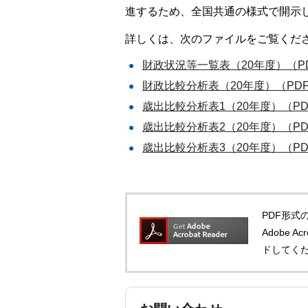
進するため、全国共通の様式で開示
詳しくは、次のファイルをご覧くだ
財政状況等一覧表（20年度）（PD
財政比較分析表（20年度）（PDF
歳出比較分析表1（20年度）（PD
歳出比較分析表2（20年度）（PD
歳出比較分析表3（20年度）（PD
PDF形式の
Adobe 
ドしてく