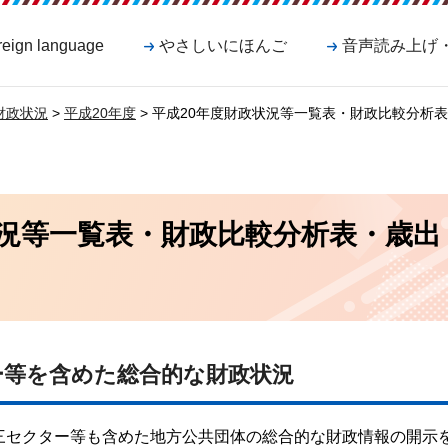
reign language
やさしいにほんご
音声読み上げ
財政状況
>
平成20年度
> 平成20年度財政状況等一覧表・財政比較分析
状況等一覧表・財政比較分析表・歳出
ー等を含めた総合的な財政状況
三セクター等も含めた地方公共団体の総合的な財政情報の開示